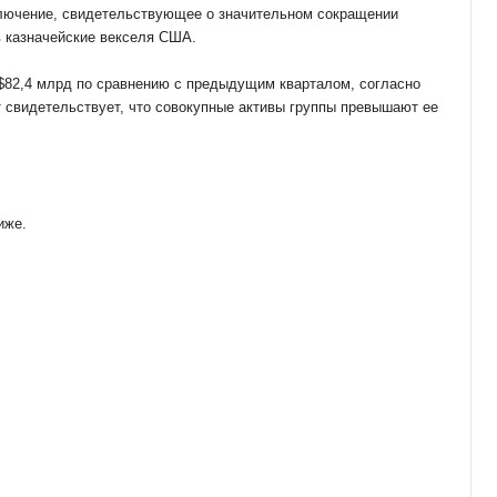
ключение, свидетельствующее о значительном сокращении
в казначейские векселя США.
 $82,4 млрд по сравнению с предыдущим кварталом, согласно
свидетельствует, что совокупные активы группы превышают ее
иже.