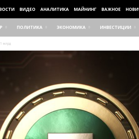
ВОСТИ
ВИДЕО
АНАЛИТИКА
МАЙНИНГ
ВАЖНОЕ
НОВИ
Р
ПОЛИТИКА
ЭКОНОМИКА
ИНВЕСТИЦИИ
11 млрд