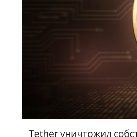
Tether уничтожил собс