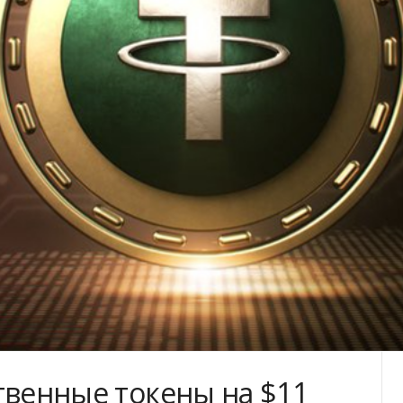
твенные токены на $11