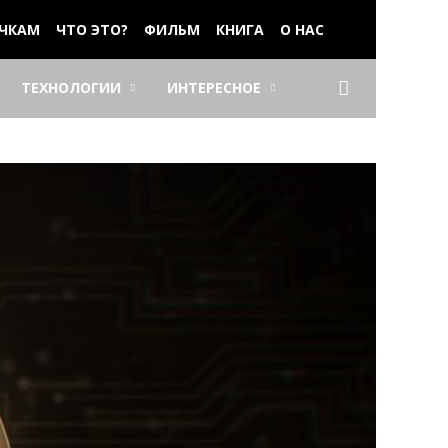
ЧКАМ
ЧТО ЭТО?
ФИЛЬМ
КНИГА
О НАС
ТЕХНОЛОГИИ
ИНТЕРЕСНОЕ