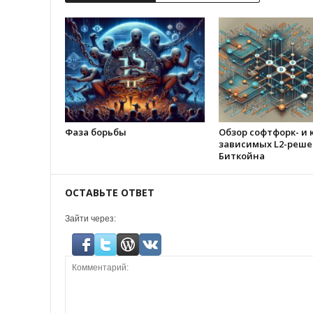
Фаза борьбы
Обзор софтфорк- и 
зависимых L2-реше
Биткойна
ОСТАВЬТЕ ОТВЕТ
Зайти через: