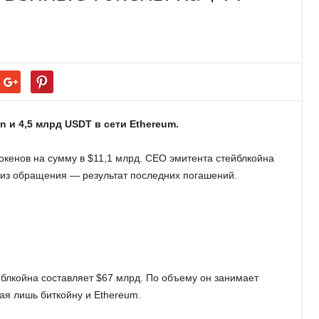
n и 4,5 млрд USDT в сети Ethereum.
окенов на сумму в $11,1 млрд. CEO эмитента стейблкойна
 из обращения — результат последних погашений.
блкойна составляет $67 млрд. По объему он занимает
ая лишь биткойну и Ethereum.