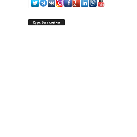
Курс Биткойна