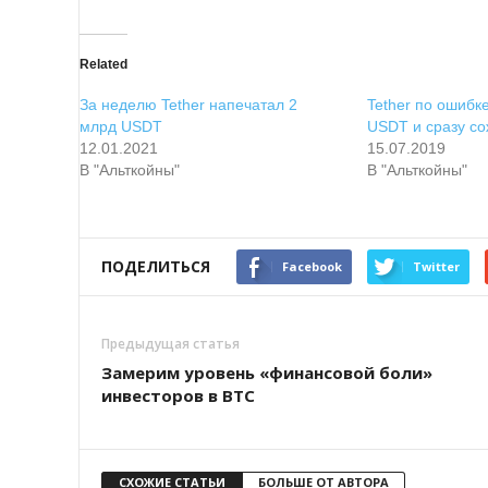
Related
За неделю Tether напечатал 2
Tether по ошибк
млрд USDT
USDT и сразу со
12.01.2021
15.07.2019
В "Альткойны"
В "Альткойны"
ПОДЕЛИТЬСЯ
Facebook
Twitter
Предыдущая статья
Замерим уровень «финансовой боли»
инвесторов в BTC
СХОЖИЕ СТАТЬИ
БОЛЬШЕ ОТ АВТОРА