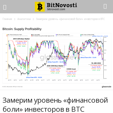
Главная
Аналитика
Замерим уровень «финансовой боли» инвесторов в BTC
Замерим уровень «финансовой
боли» инвесторов в BTC