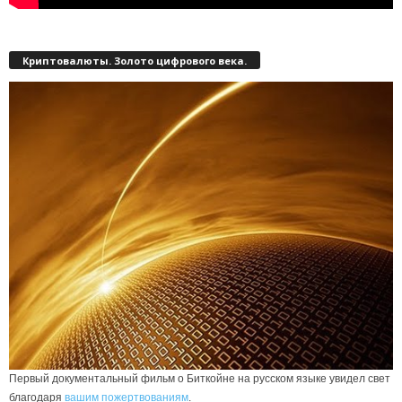
Криптовалюты. Золото цифрового века.
Первый документальный фильм о Биткойне на русском языке увидел свет
благодаря
вашим пожертвованиям
.