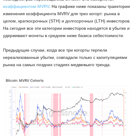
коэффициентом MVRV
. На графике ниже показаны траектории
изменения коэффициента MVRV для трех когорт: рынка в
целом, краткосрочных (STH) и долгосрочных (LTH) инвесторов.
На сегодня все эти категории инвесторов находятся в убытке и
удерживают монеты в среднем ниже базиса себестоимости.
Предыдущие случаи, когда все три когорты терпели
нереализованные убытки, совпадали только с капитуляциями
рынка на самых поздних стадиях медвежьего тренда.