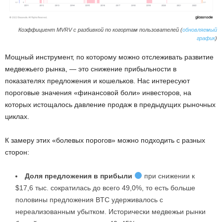
Коэффициент MVRV с разбивкой по когортам пользователей (
обновляемый
график
)
Мощный инструмент, по которому можно отслеживать развитие
медвежьего рынка, — это снижение прибыльности в
показателях предложения и кошельков. Нас интересуют
пороговые значения «финансовой боли» инвесторов, на
которых истощалось давление продаж в предыдущих рыночных
циклах.
К замеру этих «болевых порогов» можно подходить с разных
сторон:
Доля предложения в прибыли
при снижении к
$17,6 тыс. сократилась до всего 49,0%, то есть больше
половины предложения BTC удерживалось с
нереализованным убытком. Исторически медвежьи рынки