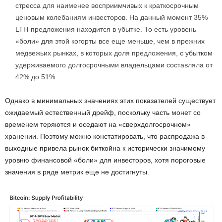
стресса для наименее восприимчивых к краткосрочным
ценовым колебаниям инвесторов. На данный момент 35%
LTH-предложения находится в убытке. То есть уровень
«боли» для этой когорты все еще меньше, чем в прежних
медвежьих рынках, в которых доля предложения, с убытком
удерживаемого долгосрочными владельцами составляла от
42% до 51%.
Однако в минимальных значениях этих показателей существует
ожидаемый естественный дрейф, поскольку часть монет со
временем теряются и оседают на «сверхдолгосрочном»
хранении. Поэтому можно констатировать, что распродажа в
выходные привела рынок биткойна к исторически значимому
уровню финансовой «боли» для инвесторов, хотя пороговые
значения в ряде метрик еще не достигнуты.