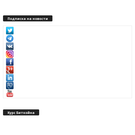
Подписка на новости
Курс Биткойна