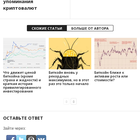
упоминания
криптовалют
СХОЖИЕ СТАТЬИ
БОЛЬШЕ ОТ АВТОРА
Что движет ценой
Биткойн вновь у
Биткойн ближе к
биткойна (кроме
рекордных
активам роста или
страха и жадности) и
максимумов, но в этот
стоимости?
краткая история
раз это только начало
привилегированного
инвестирования
ОСТАВЬТЕ ОТВЕТ
Зайти через: