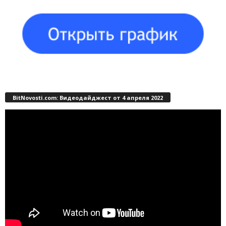
BitNovosti.com: Видеодайджест от 4 апреля 2022