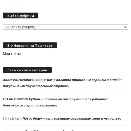
Выбор рубрики
Выбор
рубрики
Bit•Новости на Твиттере
Мои твиты
Свежие комментарии
к записи
AddressGenerator
Как я оплатил привычные сервисы и онлайн-
покупки в «недружественных странах»
к записи
ETFdb
Python – идеальный инструмент для работы с
блокчейном и криптовалютами
llb
к записи
Nostr: децентрализованные социальные сети и не только