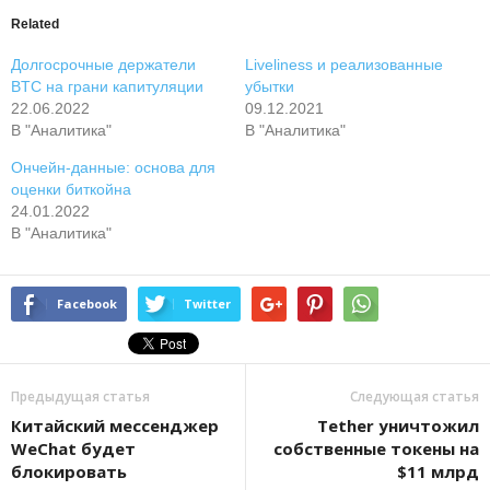
Related
Долгосрочные держатели
Liveliness и реализованные
BTC на грани капитуляции
убытки
22.06.2022
09.12.2021
В "Аналитика"
В "Аналитика"
Ончейн-данные: основа для
оценки биткойна
24.01.2022
В "Аналитика"
Facebook
Twitter
Предыдущая статья
Следующая статья
Китайский мессенджер
Tether уничтожил
WeChat будет
собственные токены на
блокировать
$11 млрд