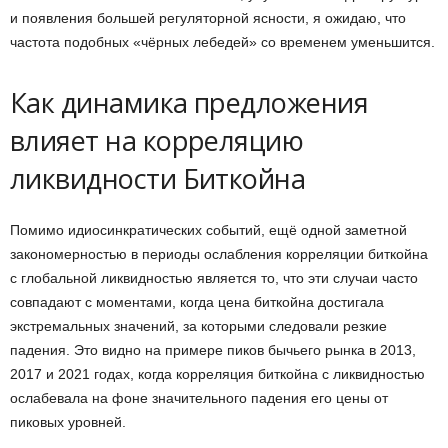
и появления большей регуляторной ясности, я ожидаю, что
частота подобных «чёрных лебедей» со временем уменьшится.
Как динамика предложения
влияет на корреляцию
ликвидности Биткойна
Помимо идиосинкратических событий, ещё одной заметной
закономерностью в периоды ослабления корреляции биткойна
с глобальной ликвидностью является то, что эти случаи часто
совпадают с моментами, когда цена биткойна достигала
экстремальных значений, за которыми следовали резкие
падения. Это видно на примере пиков бычьего рынка в 2013,
2017 и 2021 годах, когда корреляция биткойна с ликвидностью
ослабевала на фоне значительного падения его цены от
пиковых уровней.