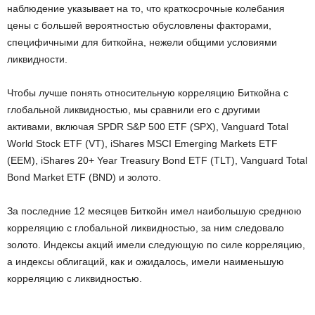
наблюдение указывает на то, что краткосрочные колебания
цены с большей вероятностью обусловлены факторами,
специфичными для биткойна, нежели общими условиями
ликвидности.
Чтобы лучше понять относительную корреляцию Биткойна с
глобальной ликвидностью, мы сравнили его с другими
активами, включая SPDR S&P 500 ETF (SPX), Vanguard Total
World Stock ETF (VT), iShares MSCI Emerging Markets ETF
(EEM), iShares 20+ Year Treasury Bond ETF (TLT), Vanguard Total
Bond Market ETF (BND) и золото.
За последние 12 месяцев Биткойн имел наибольшую среднюю
корреляцию с глобальной ликвидностью, за ним следовало
золото. Индексы акций имели следующую по силе корреляцию,
а индексы облигаций, как и ожидалось, имели наименьшую
корреляцию с ликвидностью.