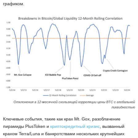
графиком.
Отклонения в 12-месячной скользящей корреляции цены BTC с глобальной
ликвидностью
Ключевые события, такие как крах Mt. Gox, разоблачение
пирамиды PlusToken и
криптокредитный кризис
, вызванный
крахом Terra/Luna и банкротствами нескольких крупнейших