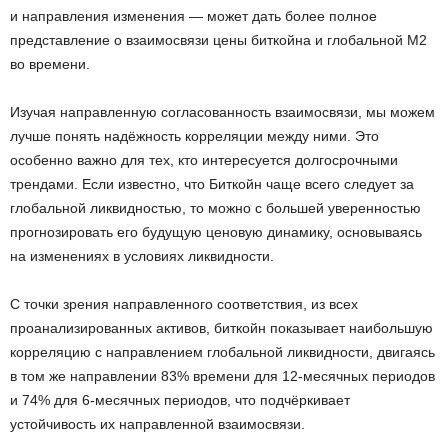
и направления изменения — может дать более полное
представление о взаимосвязи цены биткойна и глобальной M2
во времени.
Изучая направленную согласованность взаимосвязи, мы можем
лучше понять надёжность корреляции между ними. Это
особенно важно для тех, кто интересуется долгосрочными
трендами. Если известно, что Биткойн чаще всего следует за
глобальной ликвидностью, то можно с большей уверенностью
прогнозировать его будущую ценовую динамику, основываясь
на изменениях в условиях ликвидности.
С точки зрения направленного соответствия, из всех
проанализированных активов, биткойн показывает наибольшую
корреляцию с направлением глобальной ликвидности, двигаясь
в том же направлении 83% времени для 12-месячных периодов
и 74% для 6-месячных периодов, что подчёркивает
устойчивость их направленной взаимосвязи.