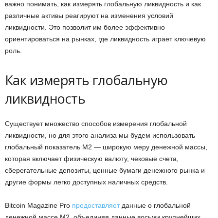
важно понимать, как измерять глобальную ликвидность и как
различные активы реагируют на изменения условий
ликвидности. Это позволит им более эффективно
ориентироваться на рынках, где ликвидность играет ключевую
роль.
Как измерять глобальную
ликвидность
Существует множество способов измерения глобальной
ликвидности, но для этого анализа мы будем использовать
глобальный показатель M2 — широкую меру денежной массы,
которая включает физическую валюту, чековые счета,
сберегательные депозиты, ценные бумаги денежного рынка и
другие формы легко доступных наличных средств.
Bitcoin Magazine Pro
предоставляет
данные о глобальной
денежной массе M2, объединяя данные восьми крупнейших