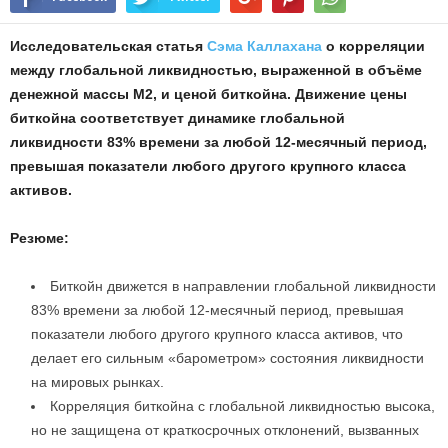
Исследовательская статья
Сэма Каллахана
о корреляции
между глобальной ликвидностью, выраженной в объёме
денежной массы M2, и ценой биткойна. Движение цены
биткойна соответствует динамике глобальной
ликвидности 83% времени за любой 12-месячный период,
превышая показатели любого другого крупного класса
активов.
Резюме:
Биткойн движется в направлении глобальной ликвидности
83% времени за любой 12-месячный период, превышая
показатели любого другого крупного класса активов, что
делает его сильным «барометром» состояния ликвидности
на мировых рынках.
Корреляция биткойна с глобальной ликвидностью высока,
но не защищена от краткосрочных отклонений, вызванных