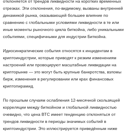
отклоняется от трендов ликвидности на коротких временных
отрезках. Эти отклонения, по-видимому, вызваны внутренней
динамикой рынка, оказывающей большее влияние по
сравнению с глобальными условиями ликвидности в те или
иные моменты рыночного цикла биткойна, либо уникальными
событиями, специфичными для индустрии Биткойна.
Идиосинкратические события относятся к инцидентам в
криптоиндустрии, которые приводят к резким изменениям
настроений или провоцируют масштабные ликвидации на
крипторынке — это могут быть крупные банкротства, взломы
бирж, изменения в регулировании или крах финансовых
криптопирамид.
По прошлым случаям ослабления 12-месячной скользящей
корреляции между биткойном и глобальной ликвидностью
очевидно, что цена BTC имеет тенденцию отклоняться от
трендов ликвидности в периоды значимых событий в
криптоиндустрии. Это иллюстрируется приведённым ниже