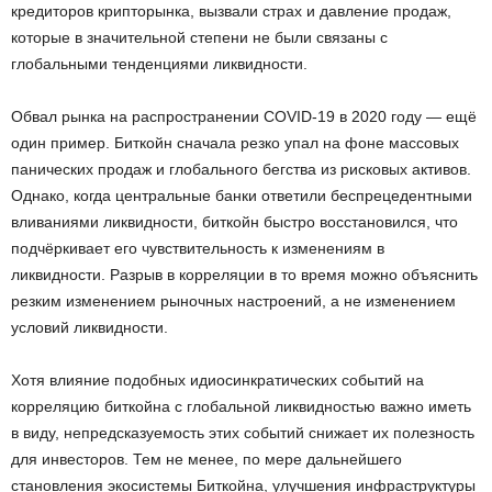
кредиторов крипторынка, вызвали страх и давление продаж,
которые в значительной степени не были связаны с
глобальными тенденциями ликвидности.
Обвал рынка на распространении COVID-19 в 2020 году — ещё
один пример. Биткойн сначала резко упал на фоне массовых
панических продаж и глобального бегства из рисковых активов.
Однако, когда центральные банки ответили беспрецедентными
вливаниями ликвидности, биткойн быстро восстановился, что
подчёркивает его чувствительность к изменениям в
ликвидности. Разрыв в корреляции в то время можно объяснить
резким изменением рыночных настроений, а не изменением
условий ликвидности.
Хотя влияние подобных идиосинкратических событий на
корреляцию биткойна с глобальной ликвидностью важно иметь
в виду, непредсказуемость этих событий снижает их полезность
для инвесторов. Тем не менее, по мере дальнейшего
становления экосистемы Биткойна, улучшения инфраструктуры