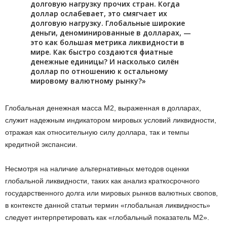
долговую нагрузку прочих стран. Когда
доллар ослабевает, это смягчает их
долговую нагрузку. Глобальные широкие
деньги, деноминированные в долларах, —
это как большая метрика ликвидности в
мире. Как быстро создаются фиатные
денежные единицы? И насколько силён
доллар по отношению к остальному
мировому валютному рынку?»
Глобальная денежная масса M2, выраженная в долларах,
служит надежным индикатором мировых условий ликвидности,
отражая как относительную силу доллара, так и темпы
кредитной экспансии.
Несмотря на наличие альтернативных методов оценки
глобальной ликвидности, таких как анализ краткосрочного
государственного долга или мировых рынков валютных свопов,
в контексте данной статьи термин «глобальная ликвидность»
следует интерпретировать как «глобальный показатель М2».