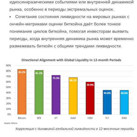
идиосинкразическими событиями или внутренней динамикой
рынка, особенно в периоды экстремальных оценок.
Сочетание состояния ликвидности на мировых рынках с
ончейн-метриками оценки биткойна даёт более тонкое
понимание циклов биткойна, помогая инвесторам выявить
периоды, когда внутренняя динамика рынка может временно
размежевать биткойн с общими трендами ликвидности.
Корреляция с динамикой глобальной ликвидности в 12-месячные периоды