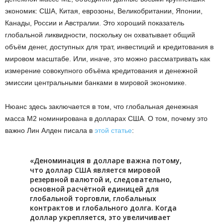
экономик: США, Китая, еврозоны, Великобритании, Японии,
Канады, России и Австралии. Это хороший показатель
глобальной ликвидности, поскольку он охватывает общий
объём денег, доступных для трат, инвестиций и кредитования в
мировом масштабе. Или, иначе, это можно рассматривать как
измерение совокупного объёма кредитования и денежной
эмиссии центральными банками в мировой экономике.
Нюанс здесь заключается в том, что глобальная денежная
масса M2 номинирована в долларах США. О том, почему это
важно Лин Алден писала в
этой статье
:
«Деноминация в долларе важна потому,
что доллар США является мировой
резервной валютой и, следовательно,
основной расчётной единицей для
глобальной торговли, глобальных
контрактов и глобального долга. Когда
доллар укрепляется, это увеличивает