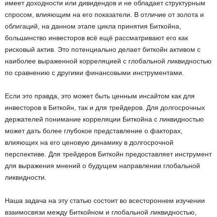
имеет доходности или дивидендов и не обладает структурным
спросом, влияющим на его показатели. В отличие от золота и
облигаций, на данном этапе цикла принятия Биткойна,
большинство инвесторов всё ещё рассматривают его как
рисковый актив. Это потенциально делает биткойн активом с
наиболее выраженной корреляцией с глобальной ликвидностью
по сравнению с другими финансовыми инструментами.
Если это правда, это может быть ценным инсайтом как для
инвесторов в Биткойн, так и для трейдеров. Для долгосрочных
держателей понимание корреляции Биткойна с ликвидностью
может дать более глубокое представление о факторах,
влияющих на его ценовую динамику в долгосрочной
перспективе. Для трейдеров Биткойн предоставляет инструмент
для выражения мнений о будущем направлении глобальной
ликвидности.
Наша задача на эту статью состоит во всестороннем изучении
взаимосвязи между Биткойном и глобальной ликвидностью,