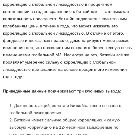
корреляцию с глобальной ликвидностью в процентном
соотношении за год по сравнению с биткойном, — это высокая
волатильность последнего. Биткойн подвержен значительным
колебаниям цены в течение года, что может искажать его
корреляцию с глобальной ликвидностью. В отличие от этого,
фондовые индексы, как правило, демонстрируют менее резкие
изменения цен, что позволяет им сохранять более тесную связь
изменениями глобальной M2. Несмотря на это, биткойн всё же
проявляет умеренно сильную корреляцию с глобальной
ликвидностью при анализе на основе процентного изменения
год к году.
Приведённые данные подчёркивают три ключевых вывода:
Доходность акций, золота и Биткойна тесно связана с
глобальной ликвидностью.
Биткойн имеет сильную общую корреляцию и самую
высокую корреляцию на 12-месячном таймфрейме по
сравнению с другими классами активов.