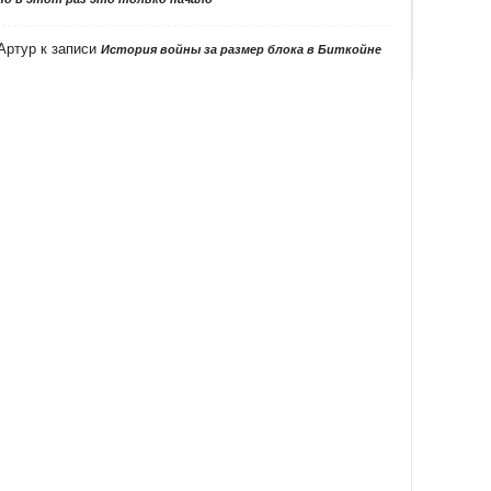
Артур
к записи
История войны за размер блока в Биткойне