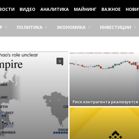
ВОСТИ
ВИДЕО
АНАЛИТИКА
МАЙНИНГ
ВАЖНОЕ
НОВИ
Р
ПОЛИТИКА
ЭКОНОМИКА
ИНВЕСТИЦИИ
0
Риск контрагента реализуется