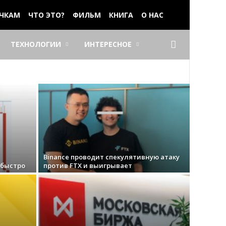
ЧКАМ
ЧТО ЭТО?
ФИЛЬМ
КНИГА
О НАС
ТЕХНОЛОГИИ
ИНТЕРЕСНОЕ
Binance проводит спекулятивную атаку
 быстро
против FTX и выигрывает