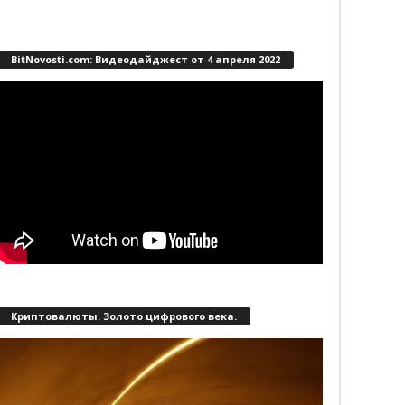
BitNovosti.com: Видеодайджест от 4 апреля 2022
Криптовалюты. Золото цифрового века.