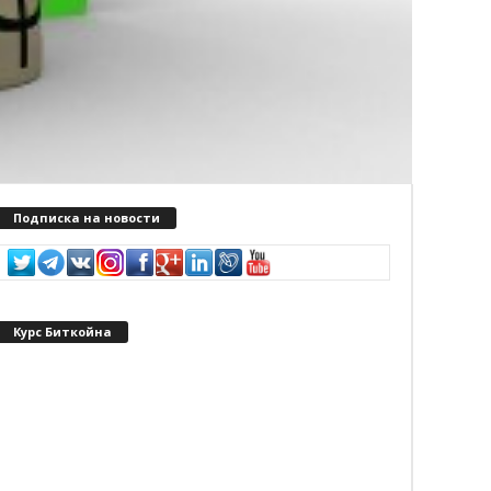
Подписка на новости
Курс Биткойна