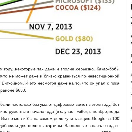
м году, некоторые так даже и вполне серьезно. Какао-бобы
что не может даже и близко сравниться по инвестиционной
иткойном. И это несмотря даже на то, что он упал с пика
 районе $650.
были настолько без ума от цифровых валют в этом году. Вот
струменты в начале года (в случае Twitter, в ноябре, когда
. Вы не могли бы на самом деле купить акцию Google за 100
 добавили для полноты картины. Вложенные в начале года в