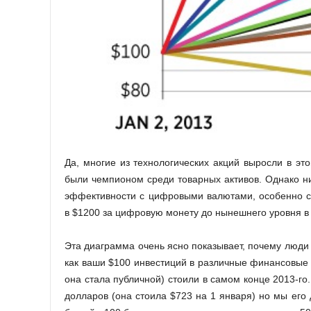
Да, многие из технологических акций выросли в это
были чемпионом среди товарных активов. Однако ни
эффективности с цифровыми валютами, особенно с Б
в $1200 за цифровую монету до нынешнего уровня в
Эта диаграмма очень ясно показывает, почему люди 
как ваши $100 инвестиций в различные финансовые ин
она стала публичной) стоили в самом конце 2013-го
долларов (она стоила $723 на 1 января) но мы его