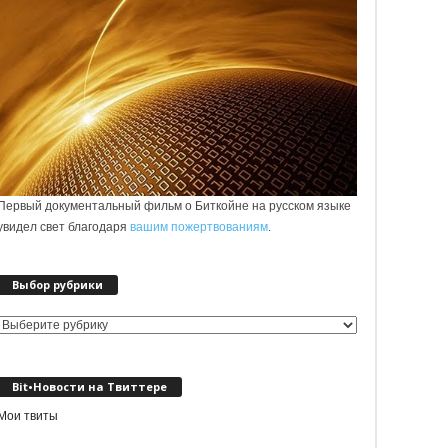
Первый документальный фильм о Биткойне на русском языке
увидел свет благодаря
вашим пожертвованиям
.
Выбор рубрики
Выбор
рубрики
Bit•Новости на Твиттере
Мои твиты