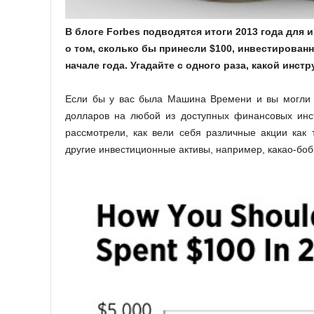
В блоге Forbes подводятся итоги 2013 года для 
о том, сколько бы принесли $100, инвестирова
начале года. Угадайте с одного раза, какой инст
Если бы у вас была Машина Времени и вы могли б
долларов на любой из доступных финансовых инс
рассмотрели, как вели себя различные акции как т
другие инвестиционные активы, например, какао-боб