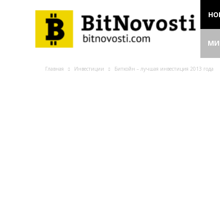
НО
МИ
Главная
Инвестиции
Биткойн – лучшая инвестиция 2013 года