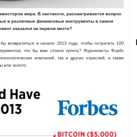
инвесторов мира. В частности, рассматривается вопрос
нные в различные финансовые инструменты в самом
румент оказался на первом месте?
ы возвратиться в начало 2013 года, чтобы потратить 100
трументов, что бы вам стоило купить? Журналисты Форбс
ехнологических компаний, так и других отраслей, а также
ы или золото.