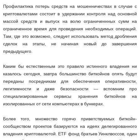
Профилактика потерь средств на мошенничествах в случае с
криптовалютами состоит в удержании контроля над основной
массой средств и выпуск на волю ограниченнных сумм на
ограниченное время для проведения необходимых операций.
Там, где это возможно, следует использовать метод дробления
сделок на этапы, не начиная новый до завершения
предыдущего.
Каким бы естественным это правило истинного владения ни
казалось сегодня, завтра большинство биткойнов опять будут
переданы посредникам для обеспечения оперативности,
легитимности и даже безопасности — вспомним про
специализированные сервисы хранения биткойнов на
изолированных от сети компьютерах в бункерах.
Более того, множество горячо приветствуемых биткойн-
сообществом проектов базируются на идеях делегированного
владения криптовалютой. ETF фонд братьев Уинклвоссов, один