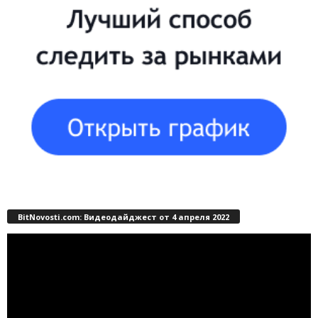
BitNovosti.com: Видеодайджест от 4 апреля 2022