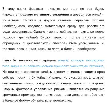
В силу своих фиатных привычек мы еще не раз будем
нарушать
правило истинного владения
и доверяться онлайн-
кошелькам, биржам и другим сетевым сервисам больше
необходимого, создавая питательную среду для различного
рода мошенников. Однако именно сейчас, на похмелье после
похорон крупнейшей биржи тезис о пользе гигиены при
обращении с криптовалютой способен быть услышанным и,
главное, осознанным, какой-то частью биткойн-сообщества.
Было бы неправильно отрицать
пользу, которую посредники
типа бирж и онлайн-кошельков приносят экосистеме биткойна
.
Но они же и являются слабым звеном в системе защиты прав
собственности на биткойны. Управление рисками предполагает
сокращение сумм, выпускаемых из-под личного контроля.
Вторым фактором управления рисками является сокращение
временных промежутков, на которые наши деньги приобретают
в балансе форму обязательств третьих лиц.