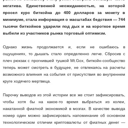
негатива. Единственной неожиданностью, на которой
просел курс биткойна до 400 долларов за монету в
минимуме, стала информация о масштабах бедствия — 744
тысячи биткойнов ударили под дых и на короткое время
выбили из участников рынка торговый оптимизм.
Однако жизнь продолжается и, если не ошибаюсь в
ощущениях, то дышать стало определенно легче. Сбросив с
плеч рюкзак с прогнившей тушкой Mt.Gox, биткойн-сообщество
теперь может смотреть в будущее, не отвлекаясь на расчеты
возможного влияния на события от присутствия во внутреннем
круге ходячего мертвеца.
Парочку выводов из этой истории все же стоит зафиксировать,
чтобы хотя бы на какое-то время выбраться из колеи,
накатанной фиатной экономикой в мозгах. В качестве вывода
номер один можно зафиксировать напоминание об основном
технологическом отличии криптовалюты от фиатных денег —