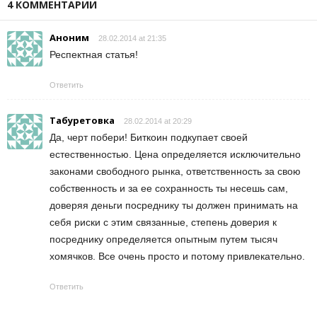
4 КОММЕНТАРИИ
Аноним
28.02.2014 at 21:35
Респектная статья!
Ответить
Табуретовка
28.02.2014 at 20:29
Да, черт побери! Биткоин подкупает своей
естественностью. Цена определяется исключительно
законами свободного рынка, ответственность за свою
собственность и за ее сохранность ты несешь сам,
доверяя деньги посреднику ты должен принимать на
себя риски с этим связанные, степень доверия к
посреднику определяется опытным путем тысяч
хомячков. Все очень просто и потому привлекательно.
Ответить