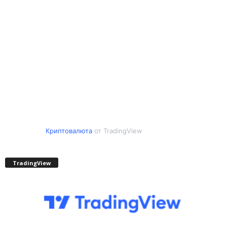
Криптовалюта
от TradingView
TradingView