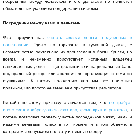
посредники между человеком и его деньгами не являются
обязательным условием поддержания системы.
Посредники между нами и деньгами
Фиат приучил нас
считать своими деньги, полученные в
пользование
. Где-то на горизонте в туманной дымке, с
незаметностью почтальона из произведения Агаты Кристи, но
всегда и неизменно присутствует истинный владелец
национальных денег — центральный или национальный банк,
федеральный резерв или аналогичная организация с теми же
функциями. К такому положению дел мы все настолько
привыкли, что просто не замечаем присутствия регулятора.
Биткойн по этому признаку отличается тем, что
не требует
иного системообразующего фактора, кроме криптопротокола
, а
потому позволяет терпеть участие посредников между нами и
нашими деньгами только в тот момент и в том объеме, в
котором мы допускаем его в эту интимную сферу.