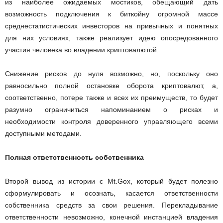
из наиболее ожидаемых мостиков, обещающий дать
возможность подключения к биткойну огромной массе
среднестатистических инвесторов на привычных и понятных
для них условиях, также реализует идею опосредованного
участия человека во владении криптовалютой.
Снижение рисков до нуля возможно, но, поскольку оно
равносильно полной остановке оборота криптовалют, а,
соответственно, потере также и всех их преимуществ, то будет
разумно ограничиться напоминанием о рисках и
необходимости контроля доверенного управляющего всеми
доступными методами.
Полная ответственность собственника
Второй вывод из истории с Mt.Gox, который будет полезно
сформулировать и осознать, касается ответственности
собственника средств за свои решения. Перекладывание
ответственности невозможно, конечной инстанцией владения