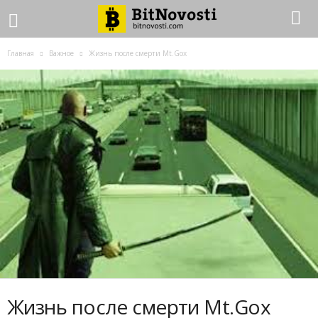
Главная
Важное
Жизнь после смерти Mt.Gox
Жизнь после смерти Mt.Gox