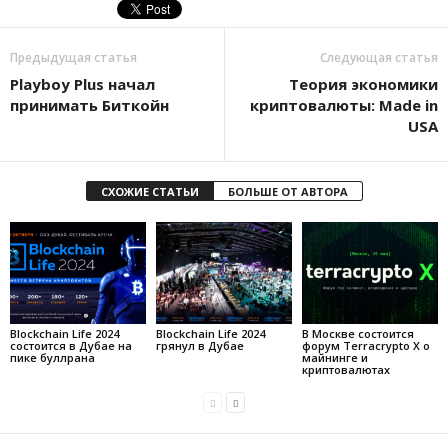
Предыдущая статья
Следующая статья
Playboy Plus начал
Теория экономики
принимать Биткойн
криптовалюты: Made in
USA
СХОЖИЕ СТАТЬИ
БОЛЬШЕ ОТ АВТОРА
Blockchain Life 2024
Blockchain Life 2024
В Москве состоится
состоится в Дубае на
грянул в Дубае
форум Terracrypto X о
пике буллрана
майнинге и
криптовалютах