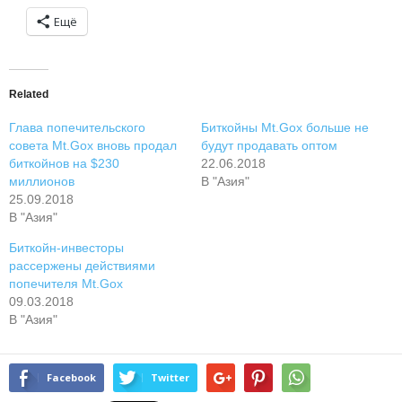
Ещё
Related
Глава попечительского
Биткойны Mt.Gox больше не
совета Mt.Gox вновь продал
будут продавать оптом
биткойнов на $230
22.06.2018
миллионов
В "Азия"
25.09.2018
В "Азия"
Биткойн-инвесторы
рассержены действиями
попечителя Mt.Gox
09.03.2018
В "Азия"
Facebook
Twitter