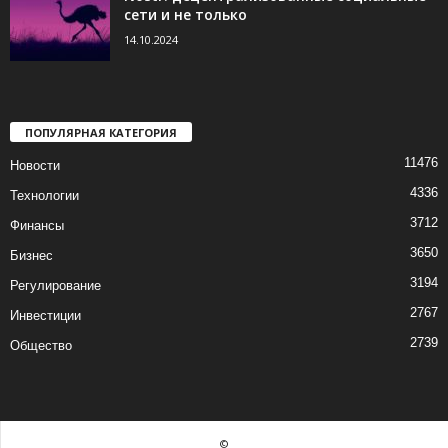
сети и не только
14.10.2024
ПОПУЛЯРНАЯ КАТЕГОРИЯ
11476
Новости
4336
Технологии
3712
Финансы
3650
Бизнес
3194
Регулирование
2767
Инвестиции
2739
Общество
©