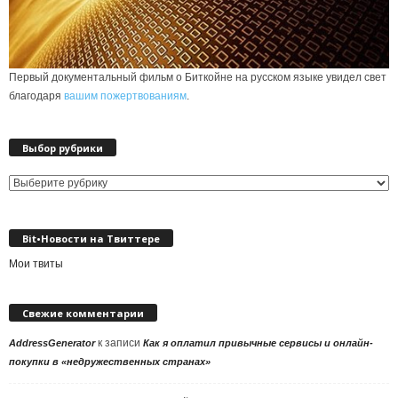
Первый документальный фильм о Биткойне на русском языке увидел свет
благодаря
вашим пожертвованиям
.
Выбор рубрики
Выбор
рубрики
Bit•Новости на Твиттере
Мои твиты
Свежие комментарии
к записи
AddressGenerator
Как я оплатил привычные сервисы и онлайн-
покупки в «недружественных странах»