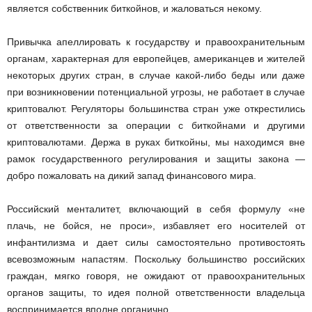
является собственник биткойнов, и жаловаться некому.
Привычка апеллировать к государству и правоохранительным
органам, характерная для европейцев, американцев и жителей
некоторых других стран, в случае какой-либо беды или даже
при возникновении потенциальной угрозы, не работает в случае
криптовалют. Регуляторы большинства стран уже открестились
от ответственности за операции с биткойнами и другими
криптовалютами. Держа в руках биткойны, мы находимся вне
рамок государственного регулирования и защиты закона —
добро пожаловать на дикий запад финансового мира.
Российский менталитет, включающий в себя формулу «не
плачь, не бойся, не проси», избавляет его носителей от
инфантилизма и дает силы самостоятельно противостоять
всевозможным напастям. Поскольку большинство российских
граждан, мягко говоря, не ожидают от правоохранительных
органов защиты, то идея полной ответственности владельца
воспринимается вполне органично.