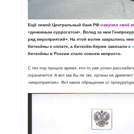
Ещё зимой Центральный банк РФ
озвучил своё м
«денежным суррогатом». Вслед за ним Генпроку
ряд мероприятий». На этой волне закрылись не
биткойны к оплате, а биткойн-биржи завязали с
биткойны в России стало совсем непросто.
С тех пор прошло время, кто-то уже успел расслабит
ограничится. А вот как бы не так, органы не дремлю
«мероприятия». Вот какое обращение от прокуратуры