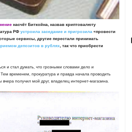
нение
насчёт Биткойна, назвав криптовалюту
ратура РФ
устроила заседание и пригрозила
«провести
которые сервисы, другие перестали принимать
приемом депозитов в рублях
, так что приобрести
ься и стал думать, что грозными словами дело и
т. Тем временем, прокуратура и правда начала проводить
 вчера получил мой друг, владелец интернет-магазина.