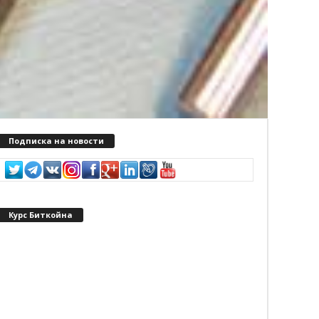
Подписка на новости
Курс Биткойна