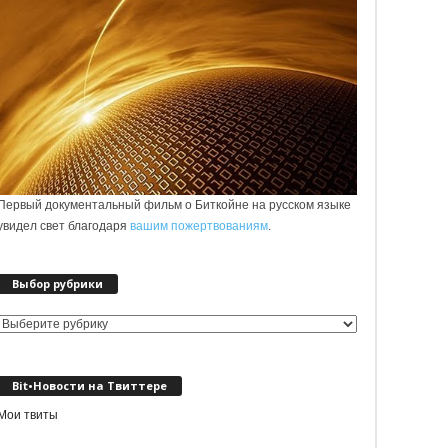
Первый документальный фильм о Биткойне на русском языке
увидел свет благодаря
вашим пожертвованиям
.
Выбор рубрики
Выбор
рубрики
Bit•Новости на Твиттере
Мои твиты