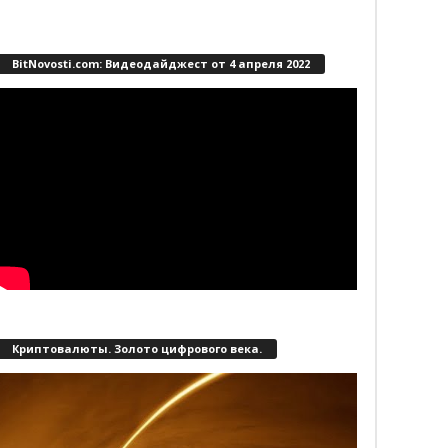
BitNovosti.com: Видеодайджест от 4 апреля 2022
Криптовалюты. Золото цифрового века.