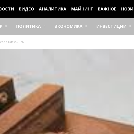
ВОСТИ
ВИДЕО
АНАЛИТИКА
МАЙНИНГ
ВАЖНОЕ
НОВИ
Р
ПОЛИТИКА
ЭКОНОМИКА
ИНВЕСТИЦИИ
дело с Биткойном