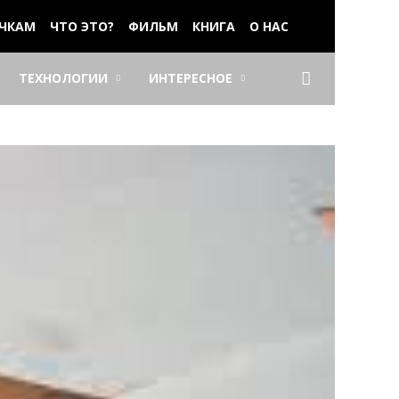
ЧКАМ
ЧТО ЭТО?
ФИЛЬМ
КНИГА
О НАС
ТЕХНОЛОГИИ
ИНТЕРЕСНОЕ