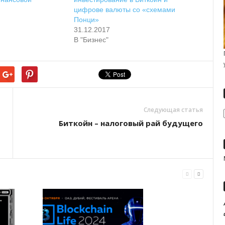
цифрове валюты со «схемами
Понци»
31.12.2017
В "Бизнес"
Следующая статья
Биткойн – налоговый рай будущего