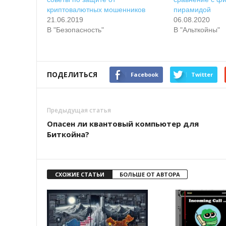
криптовалютных мошенников
пирамидой
21.06.2019
06.08.2020
В "Безопасность"
В "Альткойны"
ПОДЕЛИТЬСЯ
Facebook
Twitter
Предыдущая статья
Опасен ли квантовый компьютер для
Биткойна?
СХОЖИЕ СТАТЬИ
БОЛЬШЕ ОТ АВТОРА