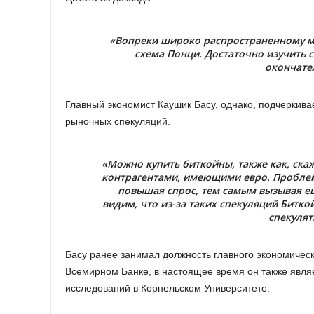
«Вопреки широко распространенному м
схема Понци. Достаточно изучить 
окончате
Главный экономист Каушик Басу, однако, подчеркива
рыночных спекуляций.
«Можно купить биткойны, также как, ска
контрагентами, имеющими евро. Проблем
повышая спрос, тем самым вызывая ещ
видим, что из-за таких спекуляций Битк
спекулят
Басу ранее занимал должность главного экономическ
Всемирном Банке, в настоящее время он также явл
исследований в Корнельском Университете.