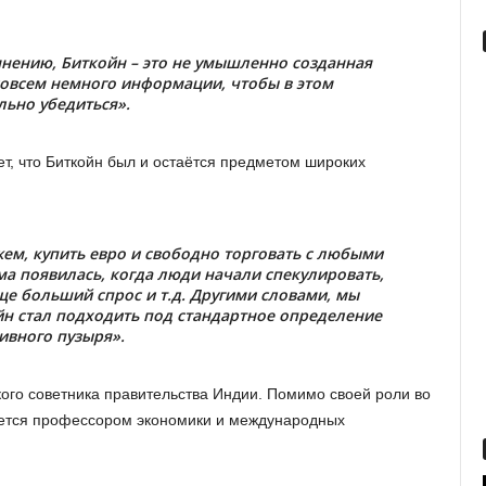
нению, Биткойн – это не умышленно созданная
совсем немного информации, чтобы в этом
льно убедиться».
ет, что Биткойн был и остаётся предметом широких
жем, купить евро и свободно торговать с любыми
а появилась, когда люди начали спекулировать,
е больший спрос и т.д. Другими словами, мы
ойн стал подходить под стандартное определение
ивного пузыря».
ого советника правительства Индии. Помимо своей роли во
яется профессором экономики и международных