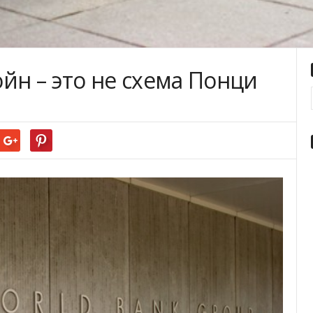
йн – это не схема Понци