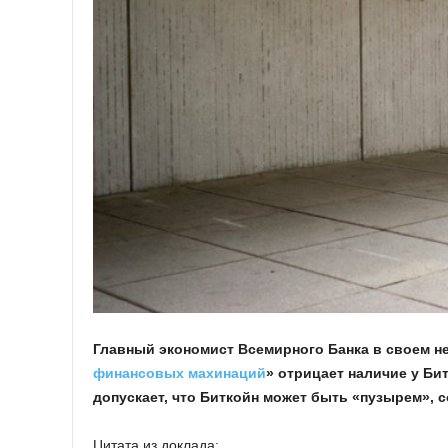
Главный экономист Всемирного Банка в своем н
финансовых махинаций
» отрицает наличие у Би
допускает, что Биткойн может быть «пузырем»,
Цитата из доклада: