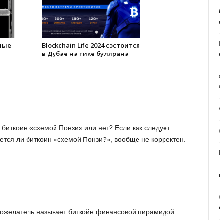
нные
Blockchain Life 2024 состоится
в Дубае на пике буллрана
 биткоин «схемой Понзи» или нет? Если как следует
ляется ли биткоин «схемой Понзи?», вообще не корректен.
рожелатель называет биткойн финансовой пирамидой