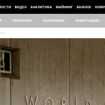
ВОСТИ
ВИДЕО
АНАЛИТИКА
МАЙНИНГ
ВАЖНОЕ
НОВИ
Р
ПОЛИТИКА
ЭКОНОМИКА
ИНВЕСТИЦИИ
онци