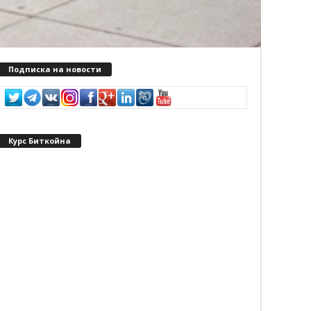
Подписка на новости
Курс Биткойна