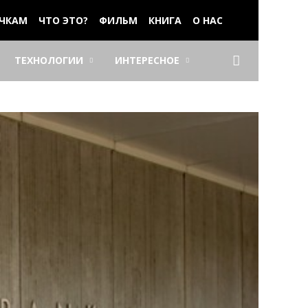
ЧКАМ
ЧТО ЭТО?
ФИЛЬМ
КНИГА
О НАС
ТЕХНОЛОГИИ
ИНТЕРЕСНОЕ