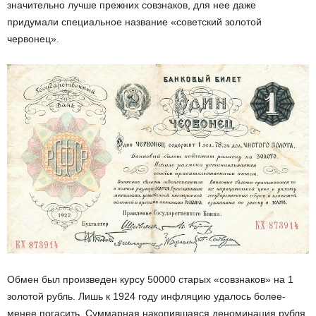
значительно лучше прежних совзнаков, для нее даже
придумали специальное название «советский золотой
червонец».
Обмен был произведен курсу 50000 старых «совзнаков» на 1
золотой рубль. Лишь к 1924 году инфляцию удалось более-
менее погасить. Суммарная накопившаяся деноминация рубля