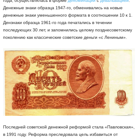
года, осуществлялась в форме
деноминации
с
девальвацией
.
Денежные знаки образца 1947-го, обменивались на новые
денежные знаки уменьшенного формата в соотношении 10 к 1.
Дензнаки образца 1961-го года печатались в течении
последующих 30 лет, и запомнились целому позднесоветскому
поколению как классические советские деньги «с Лениным».
Последней советской денежной реформой стала «Павловская»,
в 1991 году. Реформа преследовала цель избавиться от