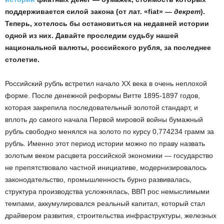
поддерживается силой закона (от лат. «fiat» —
декрет
).
Теперь, хотелось бы остановиться на недавней истории
одной из них. Давайте проследим судьбу нашей
национальной валюты, российского рубля, за последнее
столетие.
Российский рубль встретил начало XX века в очень неплохой
форме. После денежной реформы Витте 1895-1897 годов,
которая закрепила последовательный золотой стандарт, и
вплоть до самого начала Первой мировой войны бумажный
рубль свободно менялся на золото по курсу 0,774234 грамм за
рубль. Именно этот период истории можно по праву назвать
золотым веком расцвета российской экономики — государство
не препятствовало частной инициативе, модернизировалось
законодательство, промышленность бурно развивалась,
структура производства усложнялась, ВВП рос немыслимыми
темпами, аккумулировался реальный капитал, который стал
драйвером развития, строительства инфраструктуры, железных