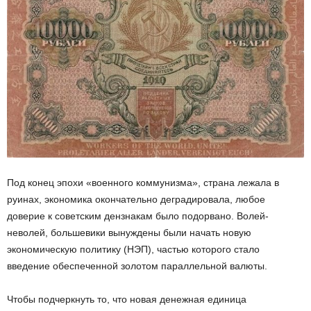
Под конец эпохи «военного коммунизма», страна лежала в
руинах, экономика окончательно деградировала, любое
доверие к советским дензнакам было подорвано. Волей-
неволей, большевики вынуждены были начать новую
экономическую политику (НЭП), частью которого стало
введение обеспеченной золотом параллельной валюты.
Чтобы подчеркнуть то, что новая денежная единица