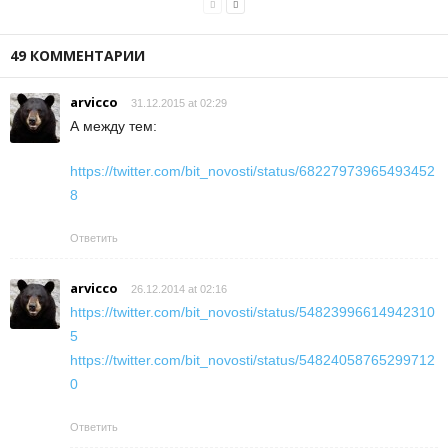
49 КОММЕНТАРИИ
arvicco
31.12.2015 at 02:29
А между тем:
https://twitter.com/bit_novosti/status/68227973965493452
8
Ответить
arvicco
26.12.2014 at 02:16
https://twitter.com/bit_novosti/status/54823996614942310
5
https://twitter.com/bit_novosti/status/54824058765299712
0
Ответить