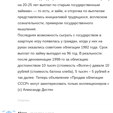
на 20-25 лет выплат по старым государственным
займам» — то есть, и займ, и отсрочка по выплатам
представлялись инициативой трудящихся, всплеском
сознательности, примером государственного
мышления.
Последняя возможность сыграть с государством в
азартную игру появилась у граждан, когда у них на
руках оказались советские облигации 1982 года. Срок
выплат по займу выпадал на 96 год. В реальности:
после деноминации 1998-го за облигацию
достоинством 10 тысяч (стоимость «Волги») давали 10
рублей (стоимость батона хлеба), 5 тысяч – 5 рублей и
так далее. Теперь объявление «Продам облигации
СССР» могут заинтересовать только коллекционеров.»
(с) Александр Достян
Ответить
Alexx