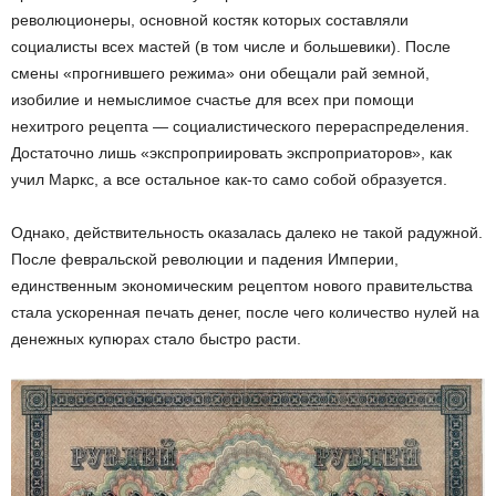
революционеры, основной костяк которых составляли
социалисты всех мастей (в том числе и большевики). После
смены «прогнившего режима» они обещали рай земной,
изобилие и немыслимое счастье для всех при помощи
нехитрого рецепта — социалистического перераспределения.
Достаточно лишь «экспроприировать экспроприаторов», как
учил Маркс, а все остальное как-то само собой образуется.
Однако, действительность оказалась далеко не такой радужной.
После февральской революции и падения Империи,
единственным экономическим рецептом нового правительства
стала ускоренная печать денег, после чего количество нулей на
денежных купюрах стало быстро расти.