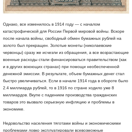
Однако, все изменилось в 1914 году — с началом
катастрофической для России Первой мировой войны. Вскоре
после начала войны, свободный обмен бумажных рублей на
золото был прекращен. Золотые монеты (николаевские
червонцы) сразу же исчезли из обращения, а все возрастающие
военные расходы стали финансироваться правительством (как
и в других воюющих странах) при помощи необеспеченной
денежной эмиссии. В результате, объем бумажных денег стал
быстро увеличиваться. Если в начале 1914 года в обороте было
2.4 миллиарда рублей, то в 1916 по стране ходило уже 8
миллиардов. Вкупе с падением производства гражданских
товаров это вызвало серьезную инфляцию и проблемы в
экономике.
Недовольство населения тяготами войны и экономическими
проблемами ловко эксплуатировали всевозможные