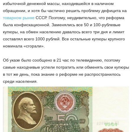
избыточной денежной массы, находившейся в наличном
обращении, и хотя бы частично решить проблему дефицита на
товарном рынке
СССР. Поэтому, неудивительно, что реформа
была конфискационной. Заменялись все 50 и 100-рублевые
купюры, на обмен населению давалось всего три дня и лимит
составлял всего 1000 рублей. Все остальные купюры крупного
номинала «сгорали».
Об указе было сообщено в 21 час по телевидению, поэтому
самые находчивые успели потратить или обменять свои купюры
в тот же день, пока знание о реформе не распространилось
среди населения.