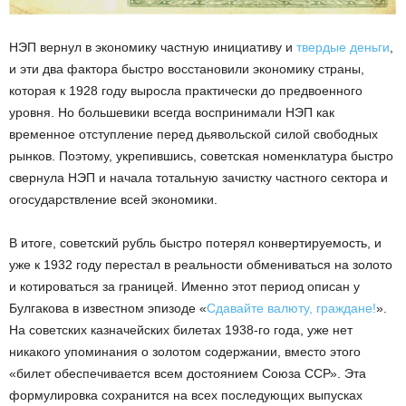
НЭП вернул в экономику частную инициативу и
твердые деньги
,
и эти два фактора быстро восстановили экономику страны,
которая к 1928 году выросла практически до предвоенного
уровня. Но большевики всегда воспринимали НЭП как
временное отступление перед дьявольской силой свободных
рынков. Поэтому, укрепившись, советская номенклатура быстро
свернула НЭП и начала тотальную зачистку частного сектора и
огосударствление всей экономики.
В итоге, советский рубль быстро потерял конвертируемость, и
уже к 1932 году перестал в реальности обмениваться на золото
и котироваться за границей. Именно этот период описан у
Булгакова в известном эпизоде «
Сдавайте валюту, граждане!
».
На советских казначейских билетах 1938-го года, уже нет
никакого упоминания о золотом содержании, вместо этого
«билет обеспечивается всем достоянием Союза ССР». Эта
формулировка сохранится на всех последующих выпусках