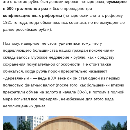
это столетие рубль был деноминирован четыре раза,
суммарно
в 500 триллионов раз
и было проведено три
конфискационных реформы
(четыре если считать реформу
1921-го года, когда обменивались совзнаки, но не выпущенные
ранее российские рубли).
Поэтому, наверное, не стоит удивляться тому, что у
подавляющего большинства наших граждан поколениями
складывалось глубокое недоверие к рублю, как к средству
сохранения покупательной способности. Не стоит также
обижаться, когда рубль порой презрительно называют
«деревянным» — ведь в XX веке он он стал одной из первых
полностью фиатных валют (после того, как большевики втихую
прекратили обмен на золото в начале 30-х), и потому в полной
мере испытал все передряги, неизбежные для этого вида
неполноценных денег.