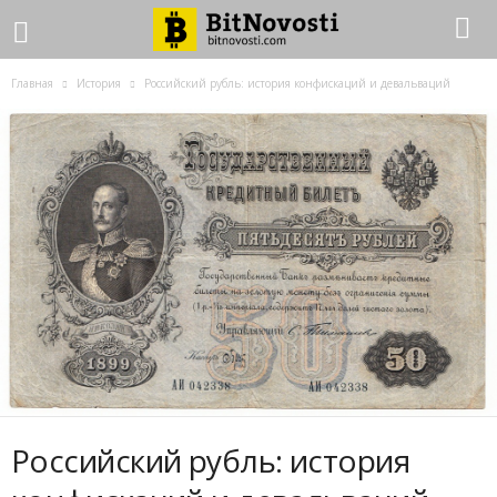
Главная
История
Российский рубль: история конфискаций и девальваций
Российский рубль: история