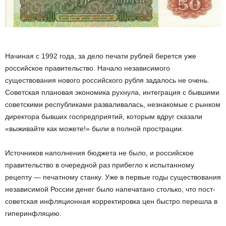
Начиная с 1992 года, за дело печати рублей берется уже
российское правительство. Начало независимого
существования нового российского рубля задалось не очень.
Советская плановая экономика рухнула, интеграция с бывшими
советскими республиками разваливалась, незнакомые с рынком
директора бывших госпредприятий, которым вдруг сказали
«выживайте как можете!» были в полной прострации.
Источников наполнения бюджета не было, и российское
правительство в очередной раз прибегло к испытанному
рецепту — печатному станку. Уже в первые годы существования
независимой России денег было напечатано столько, что пост-
советская инфляционная корректировка цен быстро перешла в
гиперинфляцию.