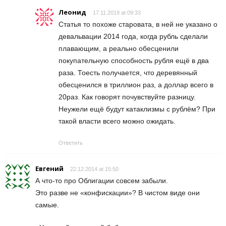
Леонид
17.11.2019 at 09:33
Статья то похоже старовата, в ней не указано о
девальвации 2014 года, когда рубль сделали
плавающим, а реально обесценили
покупательную способность рубля ещё в два
раза. Тоесть получается, что деревянный
обесценился в триллион раз, а доллар всего в
20раз. Как говорят почувствуйте разницу.
Неужели ещё будут катаклизмы с рублём? При
такой власти всего можно ожидать.
Ответить
Евгений
22.12.2014 at 15:50
А что-то про Облигации совсем забыли.
Это разве не «конфискации»? В чистом виде они
самые.