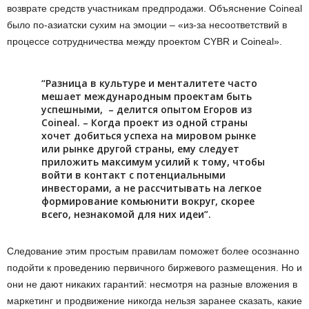
возврате средств участникам предпродажи. Объяснение Coineal
было по-азиатски сухим на эмоции – «из-за несоответствий в
процессе сотрудничества между проектом CYBR и Coineal».
“Разница в культуре и менталитете часто
мешает международным проектам быть
успешными, – делится опытом Егоров из
Coineal. – Когда проект из одной страны
хочет добиться успеха на мировом рынке
или рынке другой страны, ему следует
приложить максимум усилий к тому, чтобы
войти в контакт с потенциальными
инвесторами, а не рассчитывать на легкое
формирование комьюнити вокруг, скорее
всего, незнакомой для них идеи”.
Следование этим простым правилам поможет более осознанно
подойти к проведению первичного биржевого размещения. Но и
они не дают никаких гарантий: несмотря на разные вложения в
маркетинг и продвижение никогда нельзя заранее сказать, какие