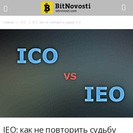
Главная
ICO
IEO: как не повторить судьбу ICO
IEO: как не повторить судьбу