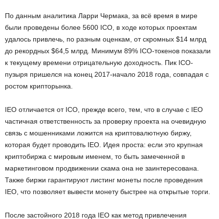
По данным аналитика Ларри Чермака, за всё время в мире
были проведены более 5600 ICO, в ходе которых проектам
удалось привлечь, по разным оценкам, от скромных $14 млрд
до рекордных $64,5 млрд. Минимум 89% ICO-токенов показали
к текущему времени отрицательную доходность. Пик ICO-
пузыря пришелся на конец 2017-начало 2018 года, совпадая с
ростом крипторынка.
IEO отличается от ICO, прежде всего, тем, что в случае с IEO
частичная ответственность за проверку проекта на очевидную
связь с мошенниками ложится на криптовалютную биржу,
которая будет проводить IEO. Идея проста: если это крупная
криптобиржа с мировым именем, то быть замеченной в
маркетинговом продвижении скама она не заинтересована.
Также биржи гарантируют листинг монеты после проведения
IEO, что позволяет вывести монету быстрее на открытые торги.
После застойного 2018 года IEO как метод привлечения