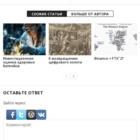
СХОЖИЕ СТАТЬИ
БОЛЬШЕ ОТ АВТОРА
Инвестиционная
К возвращению
Binance ≈ FTXˆ2?
оценка здоровья
цифрового золота
Биткойна
ОСТАВЬТЕ ОТВЕТ
Зайти через: