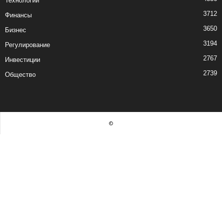
Технологии
3712
Финансы
3650
Бизнес
3194
Регулирование
2767
Инвестиции
2739
Общество
©