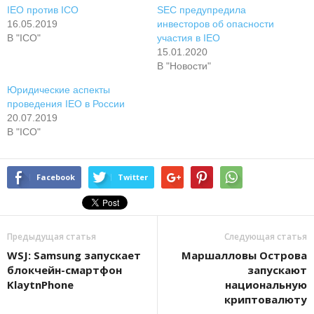
IEO против ICO
SEC предупредила
16.05.2019
инвесторов об опасности
В "ICO"
участия в IEO
15.01.2020
В "Новости"
Юридические аспекты
проведения IEO в России
20.07.2019
В "ICO"
Facebook
Twitter
Предыдущая статья
Следующая статья
WSJ: Samsung запускает
Маршалловы Острова
блокчейн-смартфон
запускают
KlaytnPhone
национальную
криптовалюту