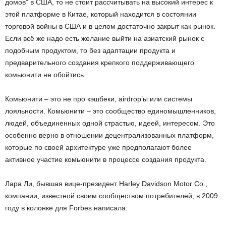
домов” в США, то не стоит рассчитывать на высокий интерес к
этой платформе в Китае, который находится в состоянии
торговой войны в США и в целом достаточно закрыт как рынок.
Если всё же надо есть желание выйти на азиатский рынок с
подобным продуктом, то без адаптации продукта и
предварительного создания крепкого поддерживающего
комьюнити не обойтись.
Комьюнити – это не про кэшбеки, airdrop’ы или системы
лояльности. Комьюнити – это сообщество единомышленников,
людей, объединенных одной страстью, идеей, интересом. Это
особенно верно в отношении децентрализованных платформ,
которые по своей архитектуре уже предполагают более
активное участие комьюнити в процессе создания продукта.
Лара Ли, бывшая вице-президент Harley Davidson Motor Co.,
компании, известной своим сообществом потребителей, в 2009
году в колонке для Forbes написала: