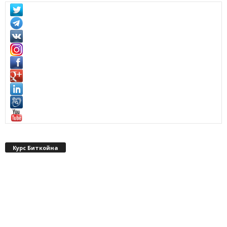
Курс Биткойна