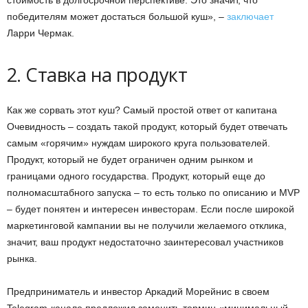
победителям может достаться большой куш», –
заключает
Ларри Чермак.
2. Ставка на продукт
Как же сорвать этот куш? Самый простой ответ от капитана
Очевидность – создать такой продукт, который будет отвечать
самым «горячим» нуждам широкого круга пользователей.
Продукт, который не будет ограничен одним рынком и
границами одного государства. Продукт, который еще до
полномасштабного запуска – то есть только по описанию и MVP
– будет понятен и интересен инвесторам. Если после широкой
маркетинговой кампании вы не получили желаемого отклика,
значит, ваш продукт недостаточно заинтересовал участников
рынка.
Предприниматель и инвестор Аркадий Морейнис в своем
Telegram-канале предложил заменить термин «минимальный