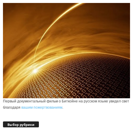
Первый документальный фильм о Биткойне на русском языке увидел свет
благодаря
вашим пожертвованиям
.
Выбор рубрики