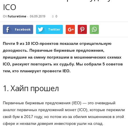
ICO
От
futuretime
-
06.09.2019
0
Facebook
Twitter
Почти 9 из 10 ICO-проектов показали отрицательную
доходность. Первичные биржевые предложения,
пришедшие на смену погрязшим в мошеннических схемах
ICO, рискуют повторить их судьбу. Мы собрали 5 советов
тем, кто планирует провести IEO.
1. Хайп прошел
Первичные биржевые предложения (IEO) — это очевидный
аналог первичных предложений монет (ICO), которые пережили
свой бум в 2017 году, но потом из-за обилия мошенников в этой
сфере и нехватки доверия инвесторов ушли на спад.