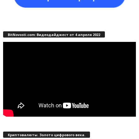
BitNovosti.com: Видеодайджест от 4 апреля 2022
Криптовалюты. Золото цифрового века.