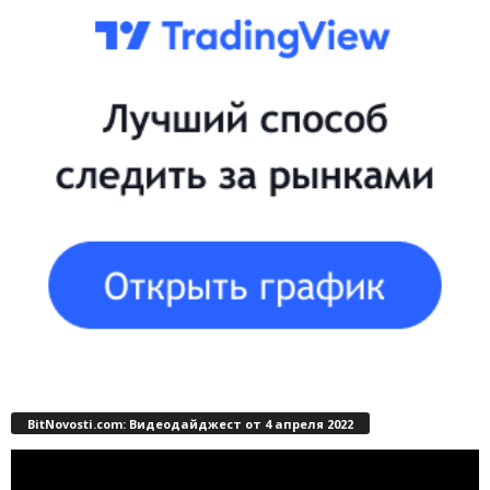
BitNovosti.com: Видеодайджест от 4 апреля 2022