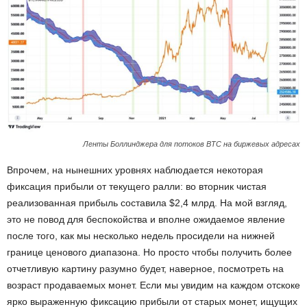
Ленты Боллинджера для потоков BTC на биржевых адресах
Впрочем, на нынешних уровнях наблюдается некоторая
фиксация прибыли от текущего ралли: во вторник чистая
реализованная прибыль составила $2,4 млрд. На мой взгляд,
это не повод для беспокойства и вполне ожидаемое явление
после того, как мы несколько недель просидели на нижней
границе ценового диапазона. Но просто чтобы получить более
отчетливую картину разумно будет, наверное, посмотреть на
возраст продаваемых монет. Если мы увидим на каждом отскоке
ярко выраженную фиксацию прибыли от старых монет, ищущих