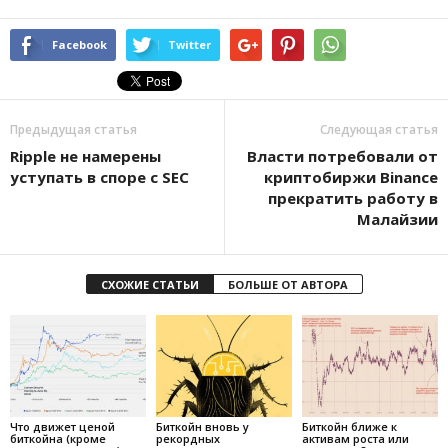
Facebook
Twitter
Предыдущая статья
Следующая статья
Ripple не намерены
Власти потребовали от
уступать в споре с SEC
криптобиржи Binance
прекратить работу в
Малайзии
СХОЖИЕ СТАТЬИ
БОЛЬШЕ ОТ АВТОРА
Что движет ценой
Биткойн вновь у
Биткойн ближе к
биткойна (кроме
рекордных
активам роста или