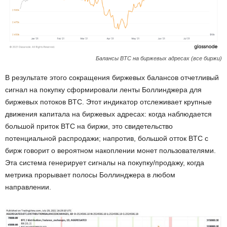
Балансы BTC на биржевых адресах (все биржи)
В результате этого сокращения биржевых балансов отчетливый
сигнал на покупку сформировали ленты Боллинджера для
биржевых потоков BTC. Этот индикатор отслеживает крупные
движения капитала на биржевых адресах: когда наблюдается
большой приток BTC на биржи, это свидетельство
потенциальной распродажи; напротив, большой отток BTC с
бирж говорит о вероятном накоплении монет пользователями.
Эта система генерирует сигналы на покупку/продажу, когда
метрика прорывает полосы Боллинджера в любом
направлении.