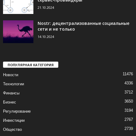
21.10.2024
Nostr: децентрализованные социальные
сети и не только
14.10.2024
ПОПУЛЯРНАЯ КАТЕГОРИЯ
11476
Новости
4336
Технологии
3712
Финансы
3650
Бизнес
3194
Регулирование
2767
Инвестиции
2739
Общество