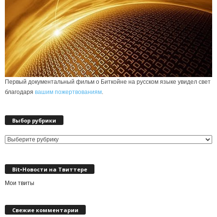
Первый документальный фильм о Биткойне на русском языке увидел свет
благодаря
вашим пожертвованиям
.
Выбор рубрики
Выбор
рубрики
Bit•Новости на Твиттере
Мои твиты
Свежие комментарии