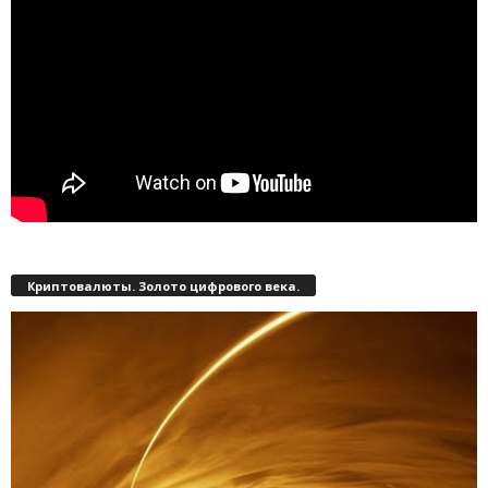
Криптовалюты. Золото цифрового века.