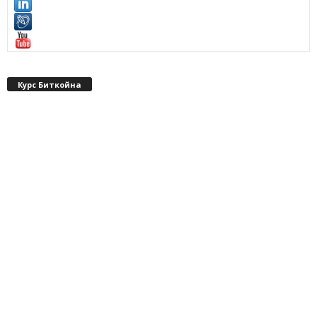
Курс Биткойна