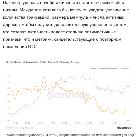
Наконец, уровень ончейн-активности остается чрезвычайно
низким. Между тем хотелось бы, конечно, увидеть увеличение
количества транзакций, размера мемпула и числа активных
адресов, чтобы получить дополнительную уверенность в том,
что сетевая активность подает столь же оптимистичные
признаки, что и метрики, свидетельствующие о повторном
накоплении BTC.
Количество транзакций в сети, скорректированное по пользователям (7д MA)