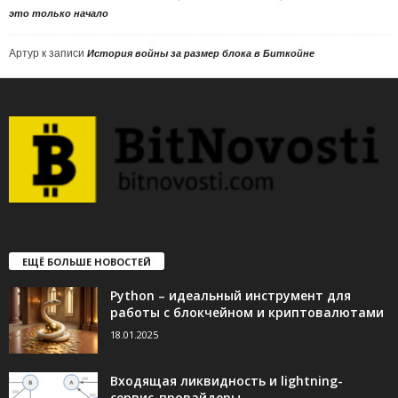
это только начало
Артур
к записи
История войны за размер блока в Биткойне
ЕЩЁ БОЛЬШЕ НОВОСТЕЙ
Python – идеальный инструмент для
работы с блокчейном и криптовалютами
18.01.2025
Входящая ликвидность и lightning-
сервис-провайдеры