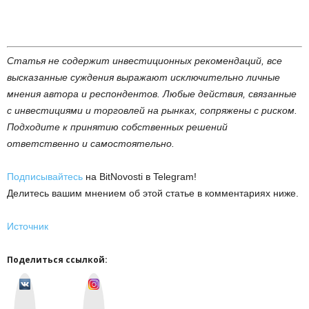
Статья не содержит инвестиционных рекомендаций, все
высказанные суждения выражают исключительно личные
мнения автора и респондентов. Любые действия, связанные
с инвестициями и торговлей на рынках, сопряжены с риском.
Подходите к принятию собственных решений
ответственно и самостоятельно.
Подписывайтесь
на BitNovosti в Telegram!
Делитесь вашим мнением об этой статье в комментариях ниже.
Источник
Поделиться ссылкой:
v
I
k
n
o
s