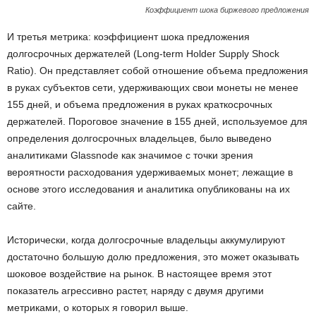
Коэффициент шока биржевого предложения
И третья метрика: коэффициент шока предложения
долгосрочных держателей (Long-term Holder Supply Shock
Ratio). Он представляет собой отношение объема предложения
в руках субъектов сети, удерживающих свои монеты не менее
155 дней, и объема предложения в руках краткосрочных
держателей. Пороговое значение в 155 дней, используемое для
определения долгосрочных владельцев, было выведено
аналитиками Glassnode как значимое с точки зрения
вероятности расходования удерживаемых монет; лежащие в
основе этого исследования и аналитика опубликованы на их
сайте.
Исторически, когда долгосрочные владельцы аккумулируют
достаточно большую долю предложения, это может оказывать
шоковое воздействие на рынок. В настоящее время этот
показатель агрессивно растет, наряду с двумя другими
метриками, о которых я говорил выше.