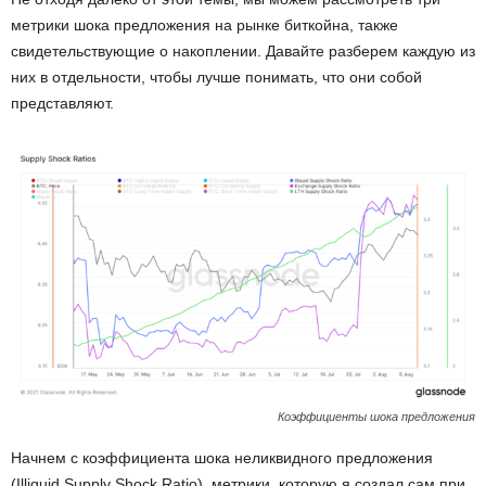
метрики шока предложения на рынке биткойна, также
свидетельствующие о накоплении. Давайте разберем каждую из
них в отдельности, чтобы лучше понимать, что они собой
представляют.
Коэффициенты шока предложения
Начнем с коэффициента шока неликвидного предложения
(Illiquid Supply Shock Ratio), метрики, которую я создал сам при