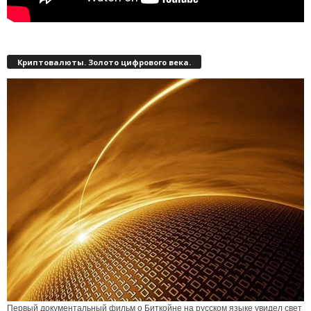
Криптовалюты. Золото цифрового века.
Первый документальный фильм о Биткойне на русском языке увидел свет