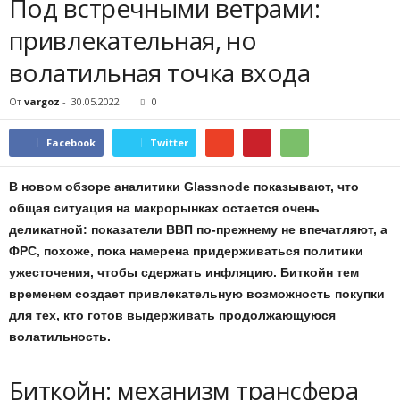
Под встречными ветрами:
привлекательная, но
волатильная точка входа
От
vargoz
-
30.05.2022
0
Facebook
Twitter
В новом обзоре аналитики Glassnode показывают, что
общая ситуация на макрорынках остается очень
деликатной: показатели ВВП по-прежнему не впечатляют, а
ФРС, похоже, пока намерена придерживаться политики
ужесточения, чтобы сдержать инфляцию. Биткойн тем
временем создает привлекательную возможность покупки
для тех, кто готов выдерживать продолжающуюся
волатильность.
Биткойн: механизм трансфера