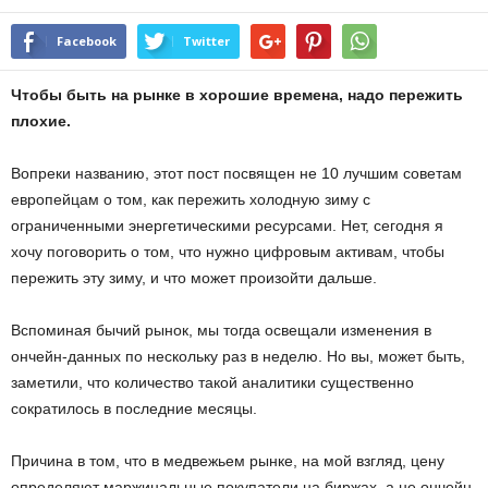
Facebook
Twitter
Чтобы быть на рынке в хорошие времена, надо пережить
плохие.
Вопреки названию, этот пост посвящен не 10 лучшим советам
европейцам о том, как пережить холодную зиму с
ограниченными энергетическими ресурсами. Нет, сегодня я
хочу поговорить о том, что нужно цифровым активам, чтобы
пережить эту зиму, и что может произойти дальше.
Вспоминая бычий рынок, мы тогда освещали изменения в
ончейн-данных по нескольку раз в неделю. Но вы, может быть,
заметили, что количество такой аналитики существенно
сократилось в последние месяцы.
Причина в том, что в медвежьем рынке, на мой взгляд, цену
определяют маржинальные покупатели на биржах, а не ончейн-