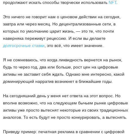
продолжают искать способы творчески использовать
NFT
.
Это ничего не говорит нам о ценовом действии на сегодня,
завтра или через месяц. Но децентрализованные сети, в
которых по умолчанию царит жизнь, — это те, что почти
наверняка переживут рецессию. И если вы делаете
долгосрочные ставки
, это всё, что имеет значение.
Я не сомневаюсь, что когда ликвидность вернется на рынок,
будь то через год, два или больше, рост цен на цифровые
активы не заставит себя ждать. Однако мне интересно, какой
доминирующий нарратив возникнет в ближайшие годы.
На сегодняшний день у меня нет ответа на этот вопрос. Но
вполне возможно, что на следующем бычьем рынке цифровые
активы уже просто вытеснят некоторые из своих традиционных
аналогов. То есть будут не просто конкурировать, а вытеснять.
Приведу пример: печатная реклама в сравнении с цифровой