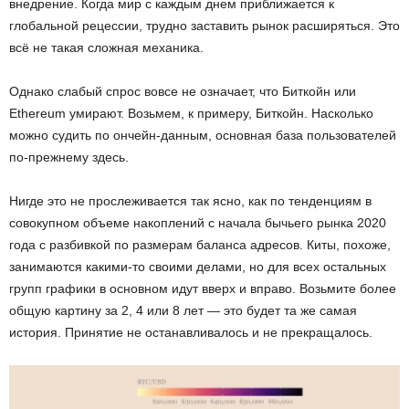
внедрение. Когда мир с каждым днем приближается к
глобальной рецессии, трудно заставить рынок расширяться. Это
всё не такая сложная механика.
Однако слабый спрос вовсе не означает, что Биткойн или
Ethereum умирают. Возьмем, к примеру, Биткойн. Насколько
можно судить по ончейн-данным, основная база пользователей
по-прежнему здесь.
Нигде это не прослеживается так ясно, как по тенденциям в
совокупном объеме накоплений с начала бычьего рынка 2020
года с разбивкой по размерам баланса адресов. Киты, похоже,
занимаются какими-то своими делами, но для всех остальных
групп графики в основном идут вверх и вправо. Возьмите более
общую картину за 2, 4 или 8 лет — это будет та же самая
история. Принятие не останавливалось и не прекращалось.