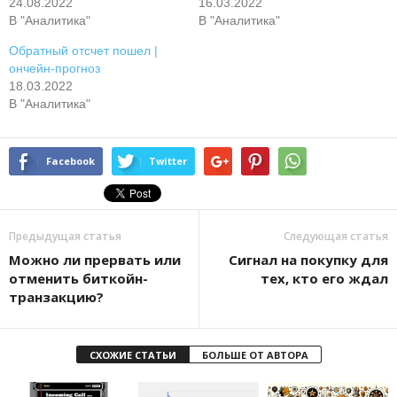
24.08.2022
16.03.2022
В "Аналитика"
В "Аналитика"
Обратный отсчет пошел |
ончейн-прогноз
18.03.2022
В "Аналитика"
Facebook
Twitter
Предыдущая статья
Следующая статья
Можно ли прервать или
Сигнал на покупку для
отменить биткойн-
тех, кто его ждал
транзакцию?
СХОЖИЕ СТАТЬИ
БОЛЬШЕ ОТ АВТОРА