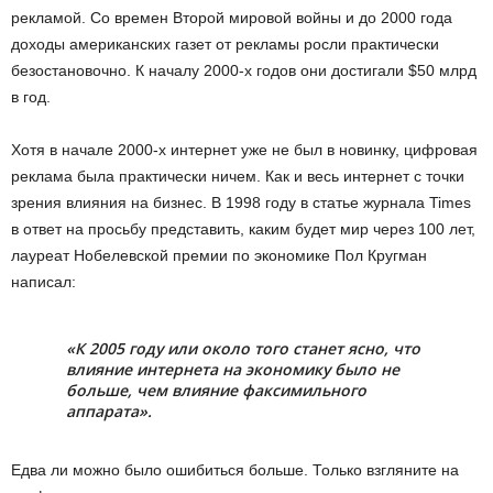
рекламой. Со времен Второй мировой войны и до 2000 года
доходы американских газет от рекламы росли практически
безостановочно. К началу 2000-х годов они достигали $50 млрд
в год.
Хотя в начале 2000-х интернет уже не был в новинку, цифровая
реклама была практически ничем. Как и весь интернет с точки
зрения влияния на бизнес. В 1998 году в статье журнала Times
в ответ на просьбу представить, каким будет мир через 100 лет,
лауреат Нобелевской премии по экономике Пол Кругман
написал:
«К 2005 году или около того станет ясно, что
влияние интернета на экономику было не
больше, чем влияние факсимильного
аппарата».
Едва ли можно было ошибиться больше. Только взгляните на