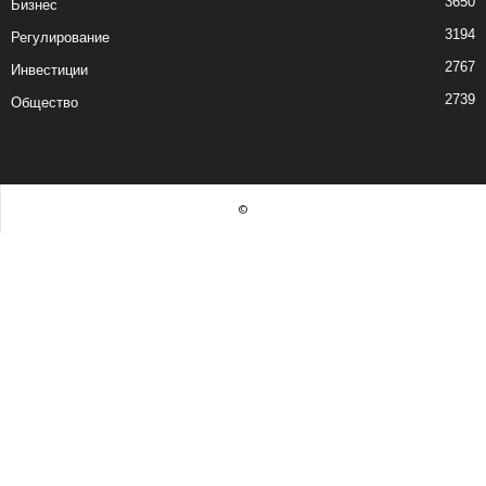
3650
Бизнес
3194
Регулирование
2767
Инвестиции
2739
Общество
©