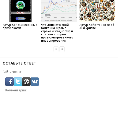
Артур Хейс: Унесённые
Что движет ценой
Артур Хейс: три эссе об
призраками
биткойна (кроме
AI и крипте
страха и жадности) и
краткая история
привилегированного
инвестирования
ОСТАВЬТЕ ОТВЕТ
Зайти через: