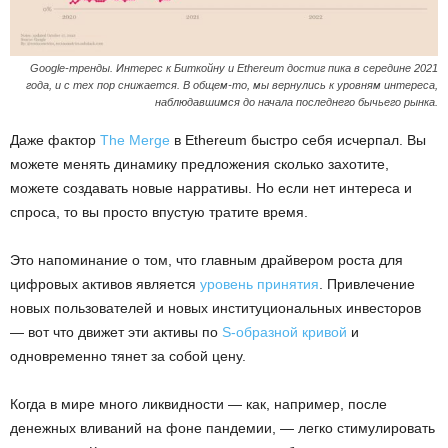
Google-тренды. Интерес к Биткойну и Ethereum достиг пика в середине 2021
года, и с тех пор снижается. В общем-то, мы вернулись к уровням интереса,
наблюдавшимся до начала последнего бычьего рынка.
Даже фактор
The Merge
в Ethereum быстро себя исчерпал. Вы
можете менять динамику предложения сколько захотите,
можете создавать новые нарративы. Но если нет интереса и
спроса, то вы просто впустую тратите время.
Это напоминание о том, что главным драйвером роста для
цифровых активов является
уровень принятия
. Привлечение
новых пользователей и новых институциональных инвесторов
— вот что движет эти активы по
S-образной кривой
и
одновременно тянет за собой цену.
Когда в мире много ликвидности — как, например, после
денежных вливаний на фоне пандемии, — легко стимулировать