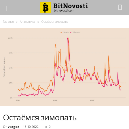
Главная
Аналитика
Остаёмся зимовать
Остаёмся зимовать
От
vargoz
-
18.10.2022
0