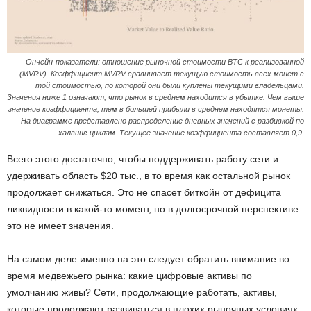
Ончейн-показатели: отношение рыночной стоимости BTC к реализованной
(MVRV). Коэффициент MVRV сравнивает текущую стоимость всех монет с
той стоимостью, по которой они были куплены текущими владельцами.
Значения ниже 1 означают, что рынок в среднем находится в убытке. Чем выше
значение коэффициента, тем в большей прибыли в среднем находятся монеты.
На диаграмме представлено распределение дневных значений с разбивкой по
халвинг-циклам. Текущее значение коэффициента составляет 0,9.
Всего этого достаточно, чтобы поддерживать работу сети и
удерживать область $20 тыс., в то время как остальной рынок
продолжает снижаться. Это не спасет биткойн от дефицита
ликвидности в какой-то момент, но в долгосрочной перспективе
это не имеет значения.
На самом деле именно на это следует обратить внимание во
время медвежьего рынка: какие цифровые активы по
умолчанию живы? Сети, продолжающие работать, активы,
которые продолжают развиваться в плохих рыночных условиях.