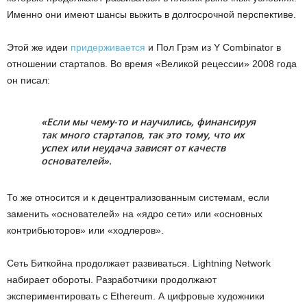
Именно они имеют шансы выжить в долгосрочной перспективе.
Этой же идеи
придерживается
и Пол Грэм из Y Combinator в
отношении стартапов. Во время «Великой рецессии» 2008 года
он писал:
«Если мы чему-то и научились, финансируя
так много стартапов, так это тому, что их
успех или неудача зависят от качеств
основателей».
То же относится и к децентрализованным системам, если
заменить «основателей» на «ядро сети» или «основных
контрибьюторов» или «ходлеров».
Сеть Биткойна продолжает развиваться. Lightning Network
набирает обороты. Разработчики продолжают
экспериментировать с Ethereum. А цифровые художники