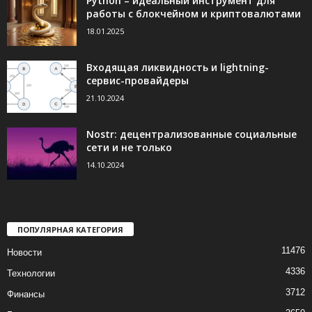
Python – идеальный инструмент для
работы с блокчейном и криптовалютами
18.01.2025
Входящая ликвидность и lightning-
сервис-провайдеры
21.10.2024
Nostr: децентрализованные социальные
сети и не только
14.10.2024
ПОПУЛЯРНАЯ КАТЕГОРИЯ
11476
Новости
4336
Технологии
3712
Финансы