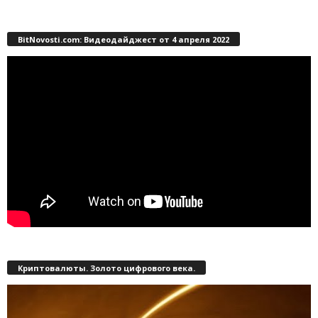
BitNovosti.com: Видеодайджест от 4 апреля 2022
Криптовалюты. Золото цифрового века.