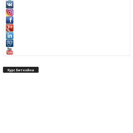
Курс Биткойна