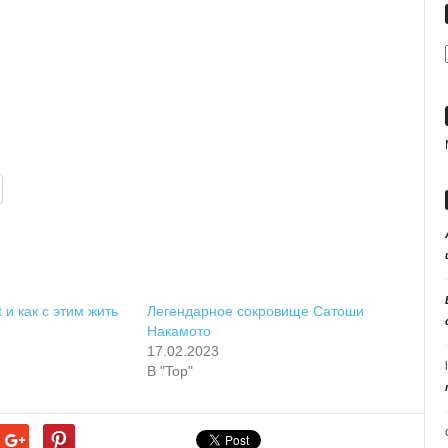
t и как с этим жить
Легендарное сокровище Сатоши
Накамото
17.02.2023
В "Top"