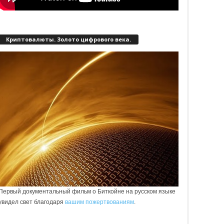
Криптовалюты. Золото цифрового века.
Первый документальный фильм о Биткойне на русском языке
увидел свет благодаря
вашим пожертвованиям
.