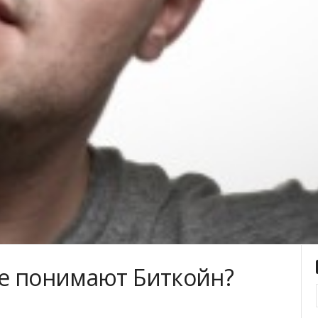
е понимают Биткойн?