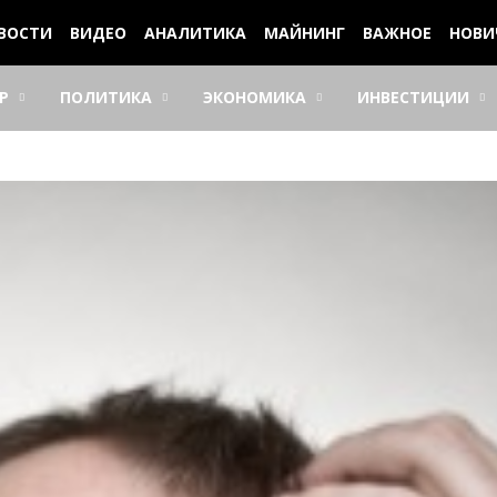
ВОСТИ
ВИДЕО
АНАЛИТИКА
МАЙНИНГ
ВАЖНОЕ
НОВИ
Р
ПОЛИТИКА
ЭКОНОМИКА
ИНВЕСТИЦИИ