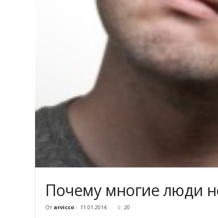
Почему многие люди н
От
arvicco
-
11.01.2014
20