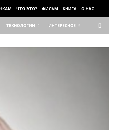
ЧКАМ
ЧТО ЭТО?
ФИЛЬМ
КНИГА
О НАС
ТЕХНОЛОГИИ
ИНТЕРЕСНОЕ