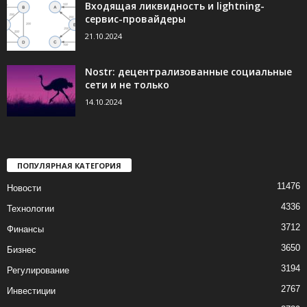
Входящая ликвидность и lightning-
сервис-провайдеры
21.10.2024
Nostr: децентрализованные социальные
сети и не только
14.10.2024
ПОПУЛЯРНАЯ КАТЕГОРИЯ
11476
Новости
4336
Технологии
3712
Финансы
3650
Бизнес
3194
Регулирование
2767
Инвестиции