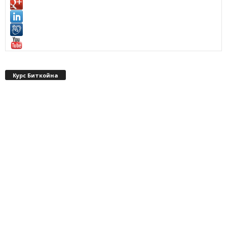
Курс Биткойна