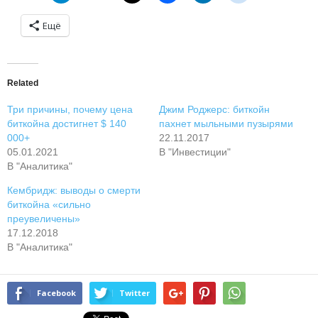
Ещё
Related
Три причины, почему цена
Джим Роджерс: биткойн
биткойна достигнет $ 140
пахнет мыльными пузырями
000+
22.11.2017
05.01.2021
В "Инвестиции"
В "Аналитика"
Кембридж: выводы о смерти
биткойна «сильно
преувеличены»
17.12.2018
В "Аналитика"
Facebook
Twitter