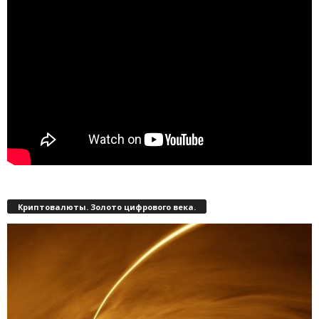
Криптовалюты. Золото цифрового века.