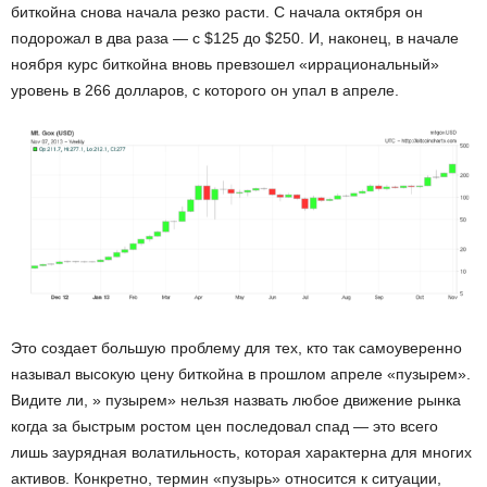
биткойна снова начала резко расти. С начала октября он
подорожал в два раза — с $125 до $250. И, наконец, в начале
ноября курс биткойна вновь превзошел «иррациональный»
уровень в 266 долларов, с которого он упал в апреле.
Это создает большую проблему для тех, кто так самоуверенно
называл высокую цену биткойна в прошлом апреле «пузырем».
Видите ли, » пузырем» нельзя назвать любое движение рынка
когда за быстрым ростом цен последовал спад — это всего
лишь заурядная волатильность, которая характерна для многих
активов. Конкретно, термин «пузырь» относится к ситуации,