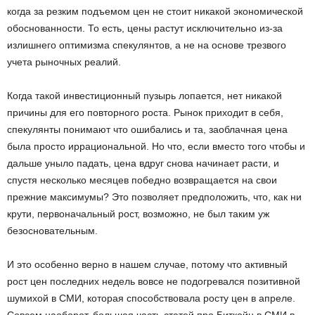
когда за резким подъемом цен не стоит никакой экономической
обоснованности. То есть, цены растут исключительно из-за
излишнего оптимизма спекулянтов, а не на основе трезвого
учета рыночных реалий.
Когда такой инвестиционный пузырь лопается, нет никакой
причины для его повторного роста. Рынок приходит в себя,
спекулянты понимают что ошибались и та, заоблачная цена
была просто иррациональной. Но что, если вместо того чтобы и
дальше уныло падать, цена вдруг снова начинает расти, и
спустя несколько месяцев победно возвращается на свои
прежние максимумы? Это позволяет предположить, что, как ни
крути, первоначальный рост, возможно, не был таким уж
безосновательным.
И это особенно верно в нашем случае, потому что активный
рост цен последних недель вовсе не подогревался позитивной
шумихой в СМИ, которая способствовала росту цен в апреле.