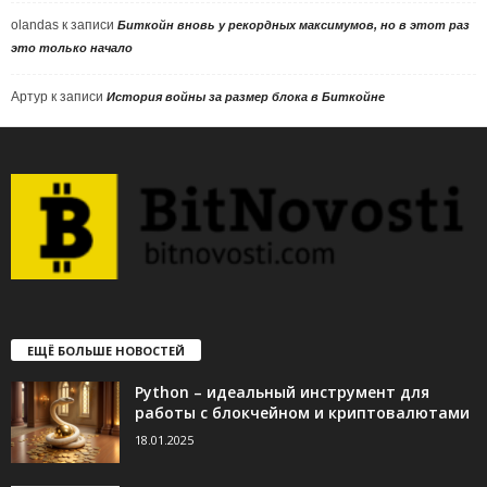
olandas
к записи
Биткойн вновь у рекордных максимумов, но в этот раз
это только начало
Артур
к записи
История войны за размер блока в Биткойне
ЕЩЁ БОЛЬШЕ НОВОСТЕЙ
Python – идеальный инструмент для
работы с блокчейном и криптовалютами
18.01.2025