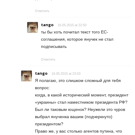
Ответить
tango
16.05.2015 at 22:50
ты бы хоть почитал текст того ЕС-
соглашения, которое янучек не стал
подписывать
Ответить
tango
16.05.2015 at 23:03
Я полагаю, это слишком сложный для тебя
вопрос:
когда, в какой исторический момент, президент
«украины» стал наместником президента РФ?
Был ли таковым ющенок? Неужели это чуров
выбрал янученка вашим (подчеркнуто)
президентом?
Право же, у вас столько агентов путина, что