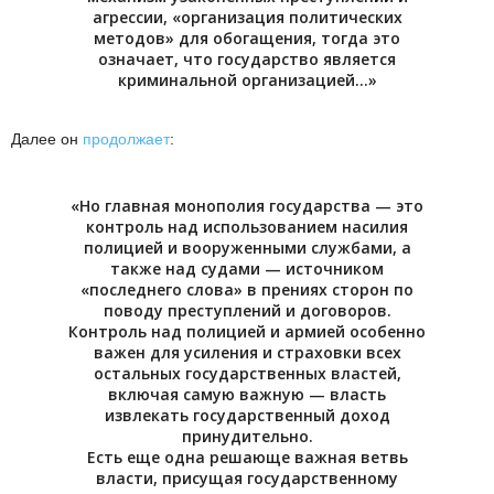
агрессии, «организация политических
методов» для обогащения, тогда это
означает, что государство является
криминальной организацией…»
Далее он
продолжает
:
«Но главная монополия государства — это
контроль над использованием насилия
полицией и вооруженными службами, а
также над судами — источником
«последнего слова» в прениях сторон по
поводу преступлений и договоров.
Контроль над полицией и армией особенно
важен для усиления и страховки всех
остальных государственных властей,
включая самую важную — власть
извлекать государственный доход
принудительно.
Есть еще одна решающе важная ветвь
власти, присущая государственному