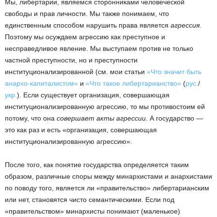
Мы, либертарии, являемся сторонниками человеческой
свободы и прав личности. Мы также понимаем, что
единственным способом нарушить права является
агрессия
.
Поэтому мы осуждаем агрессию как преступное и
несправедливое явление. Мы выступаем против не только
частной преступности, но и преступности
институционализированной (см. мои статьи
«Что значит быть
анархо-капиталистом»
и
«Что такое либертарианство»
(
рус.
/
укр.
). Если существует организация, совершающая
институционализированную агрессию, то мы противостоим ей
потому, что она
совершает акты агрессии
. А государство —
это как раз и есть «организация, совершающая
институционализированную агрессию».
После того, как понятие государства определяется таким
образом, различные споры между минархистами и анархистами
по поводу того, является ли «правительство» либертарианским
или нет, становятся чисто семантическими. Если под
«правительством» минархисты понимают (маленькое)