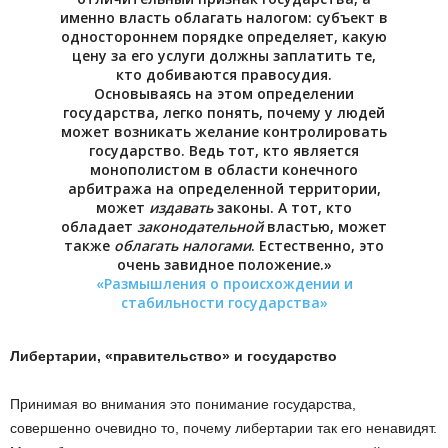
именно власть облагать налогом: субъект в
одностороннем порядке определяет, какую
цену за его услуги должны заплатить те,
кто добиваются правосудия.
Основываясь на этом определении
государства, легко понять, почему у людей
может возникать желание контролировать
государство. Ведь тот, кто является
монополистом в области конечного
арбитража на определенной территории,
может
издавать
законы. А тот, кто
обладает
законодательной
властью, может
также
облагать налогами
. Естественно, это
очень завидное положение.»
«Размышления о происхождении и
стабильности государства»
Либертарии, «правительство» и государство
Принимая во внимания это понимание государства,
совершенно очевидно то, почему либертарии так его ненавидят.