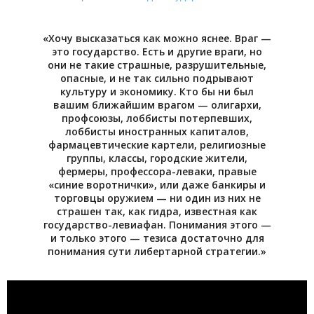
«Хочу высказаться как можно яснее. Враг —
это государство. Есть и другие враги, но
они не такие страшные, разрушительные,
опасные, и не так сильно подрывают
культуру и экономику. Кто бы ни был
вашим ближайшим врагом — олигархи,
профсоюзы, лоббисты потерпевших,
лоббисты иностранных капиталов,
фармацевтические картели, религиозные
группы, классы, городские жители,
фермеры, профессора-леваки, правые
«синие воротнички», или даже банкиры и
торговцы оружием — ни один из них не
страшен так, как гидра, известная как
государство-левиафан. Понимания этого —
и только этого — тезиса достаточно для
понимания сути либертарной стратегии.»