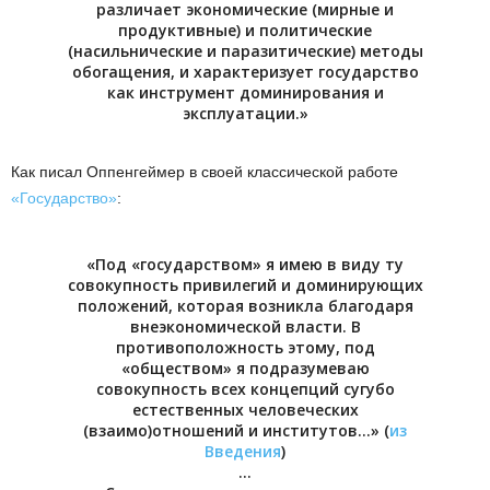
различает экономические (мирные и
продуктивные) и политические
(насильнические и паразитические) методы
обогащения, и характеризует государство
как инструмент доминирования и
эксплуатации.»
Как писал Оппенгеймер в своей классической работе
«Государство»
:
«Под «государством» я имею в виду ту
совокупность привилегий и доминирующих
положений, которая возникла благодаря
внеэкономической власти. В
противоположность этому, под
«обществом» я подразумеваю
совокупность всех концепций сугубо
естественных человеческих
(взаимо)отношений и институтов…» (
из
Введения
)
…