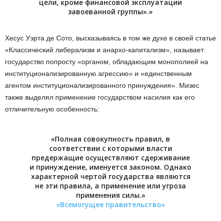
цели, кроме финансовой эксплуатации
завоеванной группы».»
Хесус Уэрта де Сото, высказываясь в том же духе в своей статье
«Классический либерализм и анархо-капитализм», называет
государство попросту «органом, обладающим монополией на
институционализированную агрессию» и «единственным
агентом институционализированного принуждения». Мизес
также выделял применение государством насилия как его
отличительную особенность:
«Полная совокупность правил, в
соответствии с которыми власти
предержащие осуществляют сдерживание
и принуждение, именуется законом. Однако
характерной чертой государства являются
не эти правила, а применение или угроза
применения силы.»
«Всемогущее правительство»