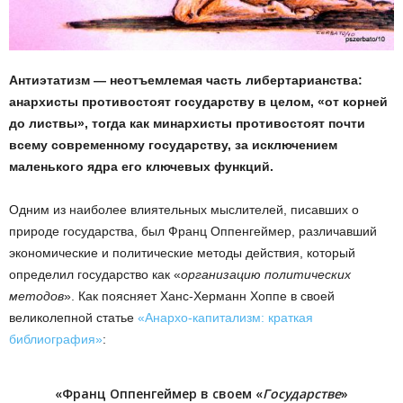
Антиэтатизм — неотъемлемая часть либертарианства:
анархисты противостоят государству в целом, «от корней
до листвы», тогда как минархисты противостоят почти
всему современному государству, за исключением
маленького ядра его ключевых функций.
Одним из наиболее влиятельных мыслителей, писавших о
природе государства, был Франц Оппенгеймер, различавший
экономические и политические методы действия, который
определил государство как «
организацию политических
методов
». Как поясняет Ханс-Херманн Хоппе в своей
великолепной статье
«Анархо-капитализм: краткая
библиография»
:
«Франц Оппенгеймер в своем «
Государстве
»