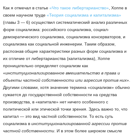
Как я отмечал в статье
«Что такое либертарианство»
, Хоппе в
своем научном труде
«Теория социализма и капитализма»
(главы 3 — 6) осуществил систематический анализ различных
форм социализма: российского социализма, социал-
демократического социализма, социализма консерваторов, и
социализма как социальной инженерии. Таким образом,
распознав общие характеристики разных форм социализма и
их отличие от либертарианства (капитализма), Хоппе
проницательно определяет социализм как
«
институционализированное вмешательство в права и
объекты частной собственности или агрессия против них
».
Другими словами, хотя значение термина «социализм» обычно
сужается до государственной собственности на средства
производства, в «капитале» нет ничего особенного с
политической или этической точки зрения. Здесь важно то, что
капитал — это вид частной собственности. То есть суть
социализма в
институционализированной агрессии против
частной собственности
. И в этом более широком смысле