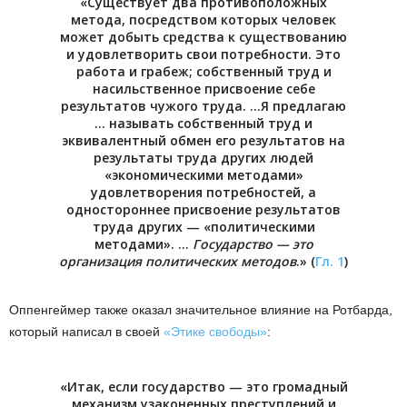
«Существует два противоположных
метода, посредством которых человек
может добыть средства к существованию
и удовлетворить свои потребности. Это
работа и грабеж; собственный труд и
насильственное присвоение себе
результатов чужого труда. …Я предлагаю
… называть собственный труд и
эквивалентный обмен его результатов на
результаты труда других людей
«экономическими методами»
удовлетворения потребностей, а
одностороннее присвоение результатов
труда других — «политическими
методами». …
Государство — это
организация политических методов
.» (
Гл. 1
)
Оппенгеймер также оказал значительное влияние на Ротбарда,
который написал в своей
«Этике свободы»
:
«Итак, если государство — это громадный
механизм узаконенных преступлений и