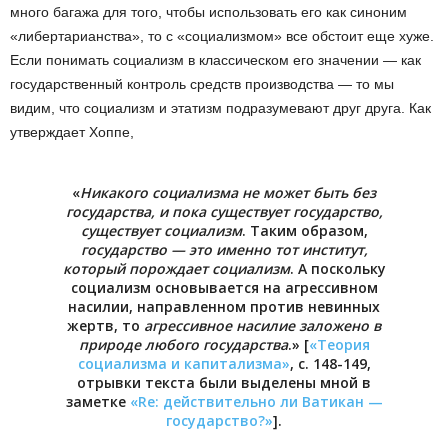
много багажа для того, чтобы использовать его как синоним
«либертарианства», то с «социализмом» все обстоит еще хуже.
Если понимать социализм в классическом его значении — как
государственный контроль средств производства — то мы
видим, что социализм и этатизм подразумевают друг друга. Как
утверждает Хоппе,
«
Никакого социализма не может быть без
государства, и пока существует государство,
существует социализм
. Таким образом,
государство — это именно тот институт,
который порождает социализм
. А поскольку
социализм основывается на агрессивном
насилии, направленном против невинных
жертв, то
агрессивное насилие заложено в
природе любого государства
.» [
«Теория
социализма и капитализма»
, с. 148-149,
отрывки текста были выделены мной в
заметке
«Re: действительно ли Ватикан —
государство?»
].