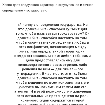
Хоппе дает следующее характерно скрупулезное и точное
определение «государства»:
«Я начну с определения государства. На
что должен быть способен субъект для
того, чтобы называться государством? Он
должен быть способен настоять на том,
чтобы окончательное решение в любых и
всех конфликтах, возникающих между
жителями определенной территории,
всегда оставалось за ним: либо чтобы сами
дела предоставлялись ему для
непосредственного рассмотрения, либо
решения по ним — для финального
утверждения. В частности, этот субъект
должен быть способен настоять на том,
чтобы решения по всем конфликтам
с его
участием
выносились им самим или его
агентом. И в этой возможности исключения
всех остальных из претендентов на роль
конечного судьи содержится второй
отличительный признак государства, а