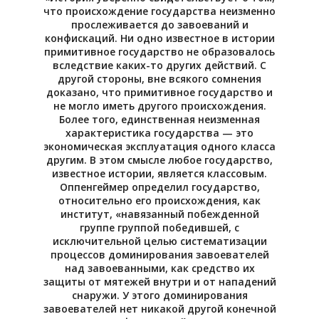
что происхождение государства неизменно
прослеживается до завоеваний и
конфискаций. Ни одно известное в истории
примитивное государство не образовалось
вследствие каких-то других действий. С
другой стороны, вне всякого сомнения
доказано, что примитивное государство и
не могло иметь другого происхождения.
Более того, единственная неизменная
характеристика государства — это
экономическая эксплуатация одного класса
другим. В этом смысле любое государство,
известное истории, является классовым.
Оппенгеймер определил государство,
относительно его происхождения, как
институт, «навязанный побежденной
группе группой победившей, с
исключительной целью систематизации
процессов доминирования завоевателей
над завоеванными, как средство их
защиты от мятежей внутри и от нападений
снаружи. У этого доминирования
завоевателей нет никакой другой конечной