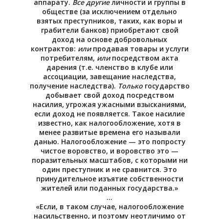
аппарату.
Все другие
личности и группы в
обществе (за исключением отдельно
взятых преступников, таких, как воры и
грабители банков) приобретают свой
доход на основе добровольных
контрактов:
или
продавая товары и услуги
потребителям,
или
посредством акта
дарения (т.е. членство в клубе или
ассоциации, завещание наследства,
получение наследства).
Только
государство
добывает свой доход посредством
насилия, угрожая ужасными взысканиями,
если доход не появляется. Такое насилие
известно, как налогообложение, хотя в
менее развитые времена его называли
данью. Налогообложение — это попросту
чистое воровство, и воровство это —
поразительных масштабов, с которыми ни
один преступник и не сравнится. Это
принудительное изъятие собственности
жителей или поданных государства.»
…
«Если, в таком случае, налогообложение
насильственно, и поэтому неотличимо от