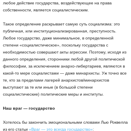
любое действие государства, воздействующее на права
собственности, является социалистическим.
Такое определение раскрывает самую суть социализма: это
публичная, или институционализированная, преступность.
Любое государство, даже минимальное, в определенной
степени «социалистическое», поскольку государства с
необходимостью совершают акты агрессии. Поэтому, исходя из
данного определения, сторонники любой другой политической
философии, за исключением анархо-либертариев, являются в
какой-то мере социалистами — даже минархисты. Уж точно все
те, кто за пределами лагерей анархистов/минархистов
выступают за те или иные (в большой степени
социалистические) политические меры и институты.
Наш враг — государство
Хотелось бы закончить эмоциональными словами Лью Роквелла
из его статьи
«Враг — это всегда государство»
: