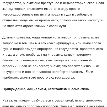
государство, значит оно преступное и нелибертарианское. Если
же под «правительством» имеется в виду просто
негосударственные институты права и суда в свободном
обществе, тогда мы не против него, потому что такие институты
не являются агрессивными в своей сути.
Другими словами, когда минархисты говорят о правительстве,
вопрос не в том, как мы его классифицируем, или какие слова
лучше подобрать для определения государства, правительства
и т. д., а в том, прибегает ли «правительство», которому
благоволят «минархисты», к институционализированной
агрессии? Если не прибегает, значит, это правительство — не
государство и оно не является нелибертарианским. Если
прибегает, значит это просто вид государства.
Принуждение, социализм, капитализм и семантика
Раз уж мы начали разбираться с семантикой, нужно упомянуть
еще несколько подобных вопросов. Начнем с вопроса не самой