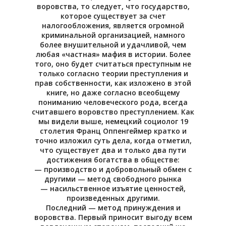
воровства, то следует, что государство,
которое существует за счет
налогообложения, является огромной
криминальной организацией, намного
более внушительной и удачливой, чем
любая «частная» мафия в истории. Более
того, оно будет считаться преступным не
только согласно теории преступления и
прав собственности, как изложено в этой
книге, но даже согласно всеобщему
пониманию человеческого рода, всегда
считавшего воровство преступлением. Как
мы видели выше, немецкий социолог 19
столетия Франц Оппенгеймер кратко и
точно изложил суть дела, когда отметил,
что существует два и только два пути
достижения богатства в обществе:
— производство и добровольный обмен с
другими — метод свободного рынка
— насильственное изъятие ценностей,
произведенных другими.
Последний — метод принуждения и
воровства. Первый приносит выгоду всем